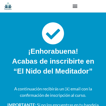
¡Enhorabuena!
Acabas de inscribirte en
“El Nido del Meditador”
A continuación recibirás un ✉️ email con la
confirmación de inscripción al curso.
IMPORTANTE:
Si no los encuentras en tu bandeja