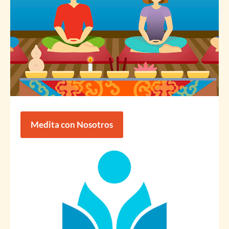
Medita con Nosotros