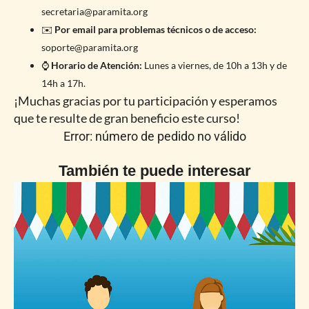
secretaria@paramita.org
✉️
Por email para problemas técnicos o de acceso:
soporte@paramita.org
⌚
Horario de Atención:
Lunes a viernes, de 10h a 13h y de
14h a 17h.
¡Muchas gracias por tu participación y esperamos
que te resulte de gran beneficio este curso!
Error: número de pedido no válido
También te puede interesar