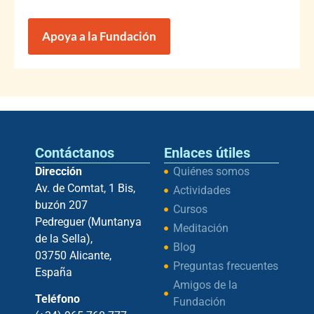
Apoya a la Fundación
Contáctanos
Enlaces útiles
Dirección
Quiénes somos
Av. de Comtat, 1 Bis,
Actividades
buzón 207
Cursos
Pedreguer (Muntanya
Meditación
de la Sella),
Blog
03750 Alicante,
Preguntas frecuentes
España
Amigos de la
Teléfono
Fundación