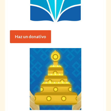
Haz un donativo