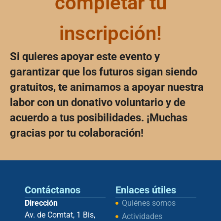
completar tu
inscripción!
Si quieres apoyar este evento y
garantizar que los futuros sigan siendo
gratuitos, te animamos a apoyar nuestra
labor con un donativo voluntario y de
acuerdo a tus posibilidades. ¡Muchas
gracias por tu colaboración!
Contáctanos
Enlaces útiles
Dirección
Quiénes somos
Av. de Comtat, 1 Bis,
Actividades