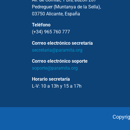
Pedreguer (Muntanya de la Sella),
03750 Alicante, España
Teléfono
(+34) 965 760 777
Correo electrónico secretaría
secretaria@paramita.org
Correo electrónico soporte
soporte@paramita.org
Horario secretaría
L-V: 10 a 13h y 15 a 17h
Copyrig