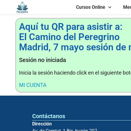
Cursos Online
Med
Aquí tu QR para asistir a:
El Camino del Peregrino
Madrid, 7 mayo sesión de
Sesión no iniciada
Inicia la sesión haciendo click en el siguiente bo
MI CUENTA
Contáctanos
Dirección
Av. de Comtat, 1 Bis, buzón 207