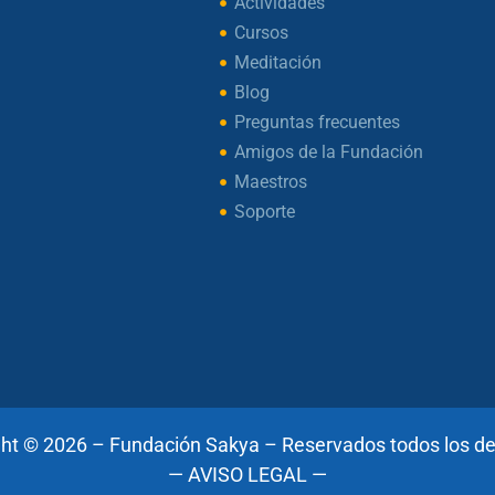
Actividades
Cursos
Meditación
Blog
Preguntas frecuentes
Amigos de la Fundación
Maestros
Soporte
ht © 2026 – Fundación Sakya – Reservados todos los d
— AVISO LEGAL —