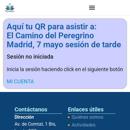
Aquí tu QR para asistir a:
El Camino del Peregrino
Madrid, 7 mayo sesión de tarde
Sesión no iniciada
Inicia la sesión haciendo click en el siguiente botón
MI CUENTA
Contáctanos
Enlaces útiles
Dirección
Quiénes somos
Av. de Comtat, 1 Bis,
Actividades