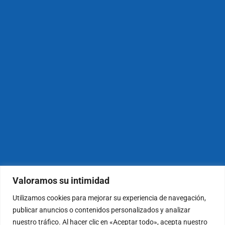
Valoramos su intimidad
Utilizamos cookies para mejorar su experiencia de navegación,
publicar anuncios o contenidos personalizados y analizar
nuestro tráfico. Al hacer clic en «Aceptar todo», acepta nuestro