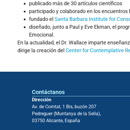
publicado más de 30 artículos científicos
participado y colaborado en los encuentros 
fundado el
Santa Barbara Institute for Con
diseñado, junto a Paul y Eve Ekman, el prog
Emocional.
En la actualidad, el Dr. Wallace imparte enseñan
dirige la creación del
Center for Contemplative R
Contáctanos
Dirección
Av. de Comtat, 1 Bis, buzón 207
Pedreguer (Muntanya de la Sella),
03750 Alicante, España