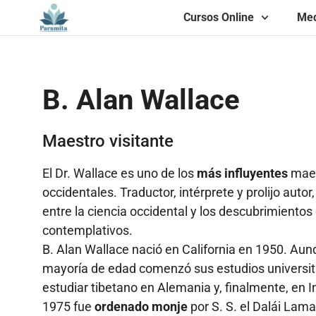
Cursos Online
Med
B. Alan Wallace
Maestro visitante
El Dr. Wallace es uno de los
más influyentes
maes
occidentales. Traductor, intérprete y prolijo auto
entre la ciencia occidental y los descubrimientos
contemplativos.
B. Alan Wallace nació en California en 1950. Au
mayoría de edad comenzó sus estudios universita
estudiar tibetano en Alemania y, finalmente, en I
1975
fue
ordenado monje
por S. S. el Dalái Lama