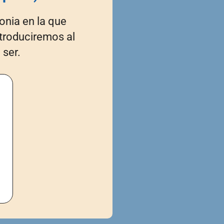
onia en la que
ntroduciremos al
 ser.