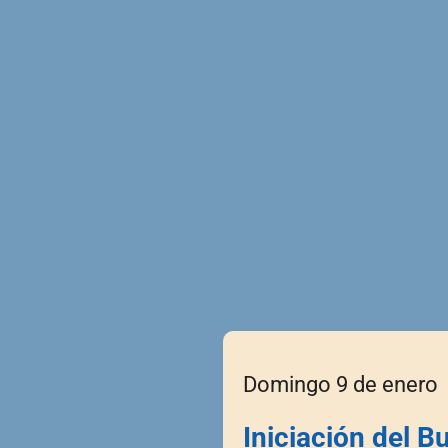
Domingo 9 de enero
Iniciación del B