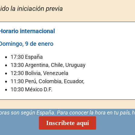
ido la iniciación previa
Horario internacional
Domingo, 9 de enero
17:30 España
13:30 Argentina, Chile, Uruguay
12:30 Bolivia, Venezuela
11:30 Perú, Colombia, Ecuador,
10:30 México D.F.
oras son según España. Para conocer la hora en tu país, ha
Inscríbete aquí