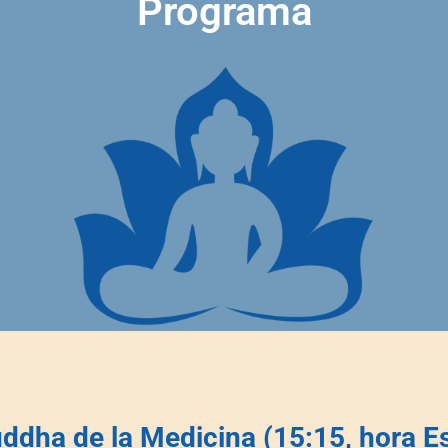
Programa
uddha de la Medicina (15:15, hora 