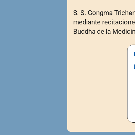
S. S. Gongma Trichen
mediante recitacione
Buddha de la Medicina