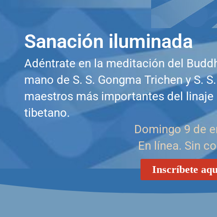
Sanación iluminada
Adéntrate en la meditación del Buddh
mano de S. S. Gongma Trichen y S. S. 
maestros más importantes del linaje
tibetano.
Domingo 9 de e
En línea. Sin co
Inscríbete aqu