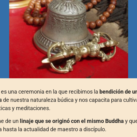
a es una ceremonia en la que recibimos la
bendición de u
s
de nuestra naturaleza búdica y nos capacita para cultiv
ticas y meditaciones.
ne de un
linaje que se originó con el mismo Buddha
y que
 hasta la actualidad de maestro a discípulo.