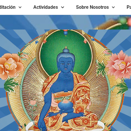
itación
Actividades
Sobre Nosotros
Pa