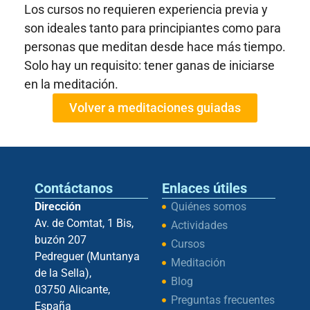
Los cursos no requieren experiencia previa y
son ideales tanto para principiantes como para
personas que meditan desde hace más tiempo.
Solo hay un requisito: tener ganas de iniciarse
en la meditación.
Volver a meditaciones guiadas
Contáctanos
Enlaces útiles
Dirección
Quiénes somos
Av. de Comtat, 1 Bis,
Actividades
buzón 207
Cursos
Pedreguer (Muntanya
Meditación
de la Sella),
Blog
03750 Alicante,
Preguntas frecuentes
España