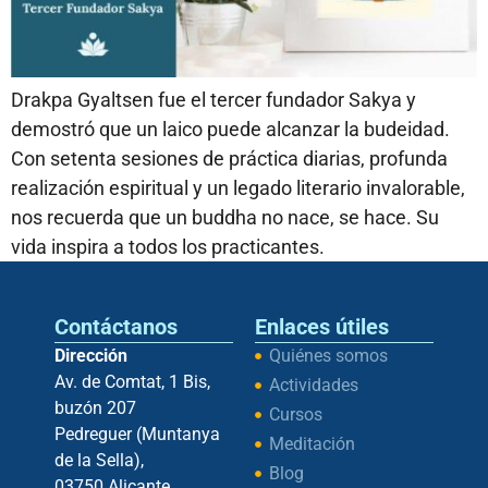
Drakpa Gyaltsen fue el tercer fundador Sakya y
demostró que un laico puede alcanzar la budeidad.
Con setenta sesiones de práctica diarias, profunda
realización espiritual y un legado literario invalorable,
nos recuerda que un buddha no nace, se hace. Su
vida inspira a todos los practicantes.
Contáctanos
Enlaces útiles
Dirección
Quiénes somos
Av. de Comtat, 1 Bis,
Actividades
buzón 207
Cursos
Pedreguer (Muntanya
Meditación
de la Sella),
Blog
03750 Alicante,