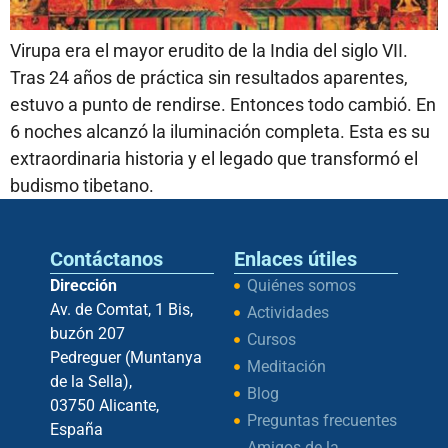
Virupa era el mayor erudito de la India del siglo VII.
Tras 24 años de práctica sin resultados aparentes,
estuvo a punto de rendirse. Entonces todo cambió. En
6 noches alcanzó la iluminación completa. Esta es su
extraordinaria historia y el legado que transformó el
budismo tibetano.
Contáctanos
Enlaces útiles
Dirección
Quiénes somos
Av. de Comtat, 1 Bis,
Actividades
buzón 207
Cursos
Pedreguer (Muntanya
Meditación
de la Sella),
Blog
03750 Alicante,
Preguntas frecuentes
España
Amigos de la