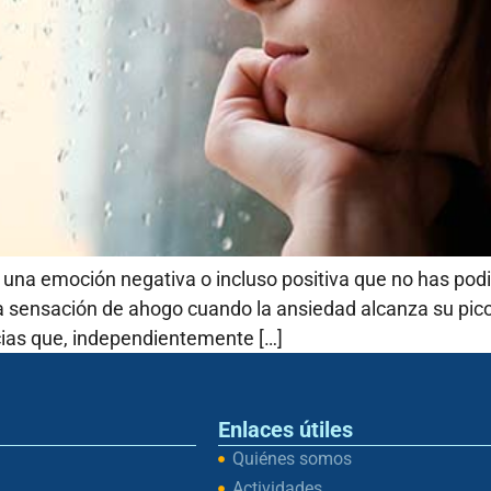
una emoción negativa o incluso positiva que no has podido
la sensación de ahogo cuando la ansiedad alcanza su pic
cias que, independientemente […]
Enlaces útiles
Quiénes somos
Actividades