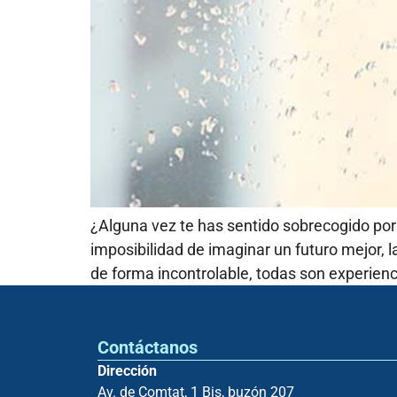
¿Alguna vez te has sentido sobrecogido por 
imposibilidad de imaginar un futuro mejor, 
de forma incontrolable, todas son experien
Contáctanos
Dirección
Av. de Comtat, 1 Bis, buzón 207