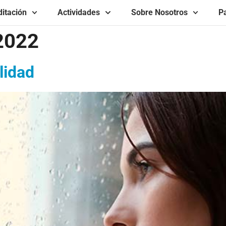
itación
Actividades
Sobre Nosotros
Pa
2022
lidad