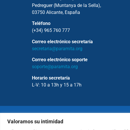
Pedreguer (Muntanya de la Sella),
03750 Alicante, España
Teléfono
(+34) 965 760 777
Correo electrónico secretaría
secretaria@paramita.org
Correo electrónico soporte
soporte@paramita.org
Horario secretaría
L-V: 10 a 13h y 15 a 17h
Copyrig
Valoramos su intimidad