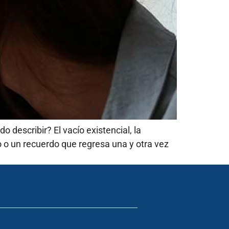
 describir? El vacío existencial, la
o o un recuerdo que regresa una y otra vez