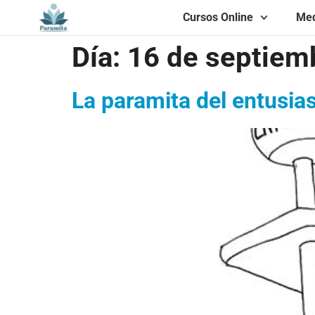
Cursos Online
Med
Día:
16 de septiem
La paramita del entusi