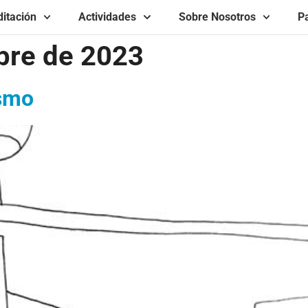
itación
Actividades
Sobre Nosotros
Pa
bre de 2023
asmo