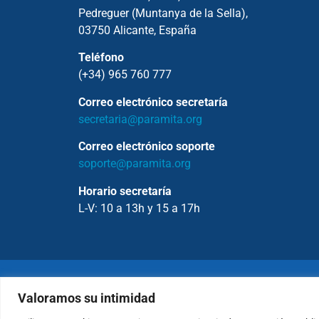
Pedreguer (Muntanya de la Sella),
03750 Alicante, España
Teléfono
(+34) 965 760 777
Correo electrónico secretaría
secretaria@paramita.org
Correo electrónico soporte
soporte@paramita.org
Horario secretaría
L-V: 10 a 13h y 15 a 17h
Copyrig
Valoramos su intimidad