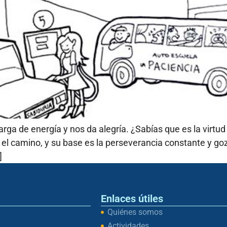
rga de energía y nos da alegría. ¿Sabías que es la virtud
l camino, y su base es la perseverancia constante y goz
]
Enlaces útiles
Quiénes somos
Actividades