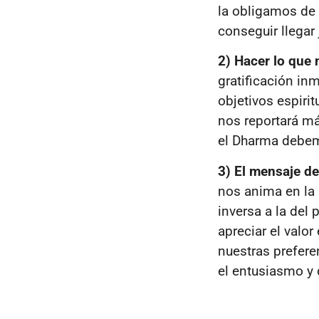
la obligamos de 
conseguir llegar
2) Hacer lo que
gratificación i
objetivos espiri
nos reportará má
el Dharma debem
3) El mensaje d
nos anima en la p
inversa a la del
apreciar el valor
nuestras prefere
el entusiasmo y 