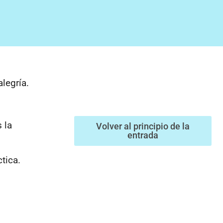
legría.
 la
Volver al principio de la
entrada
tica.