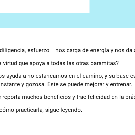
iligencia, esfuerzo— nos carga de energía y nos da a
a virtud que apoya a todas las otras paramitas?
s ayuda a no estancarnos en el camino, y su base es
nstante y gozosa. Este se puede mejorar y entrenar.
 reporta muchos beneficios y trae felicidad en la prác
 cómo practicarla, sigue leyendo.