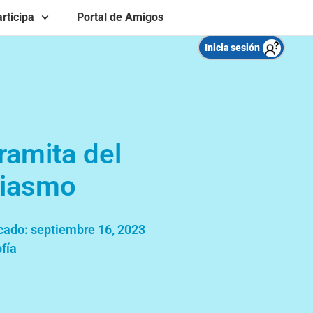
rticipa
Portal de Amigos
Inicia sesión
ramita del
siasmo
cado:
septiembre 16, 2023
ofía