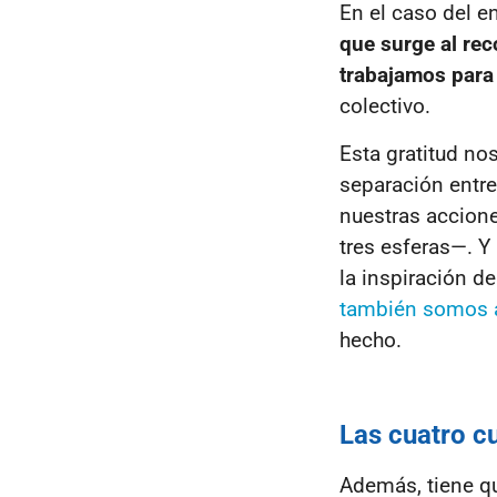
En el caso del 
que surge al re
trabajamos para
colectivo.
Esta gratitud no
separación entre
nuestras accion
tres esferas
—
. Y
la inspiración d
también somos 
hecho.
Las cuatro c
Además, tiene 