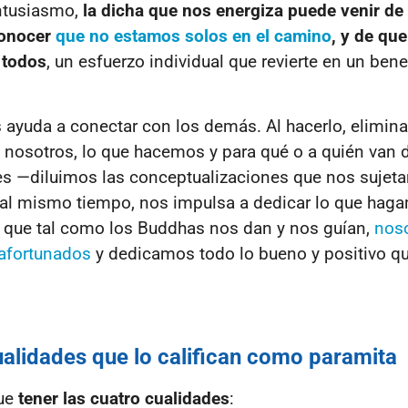
entusiasmo,
la dicha que nos energiza puede venir de 
conocer
que no estamos solos en el camino
, y de que
 todos
, un esfuerzo individual que revierte en un bene
s ayuda a conectar con los demás. Al hacerlo, elimina
 nosotros, lo que hacemos y para qué o a quién van d
es
—diluimos las conceptualizaciones que nos sujet
 al mismo tiempo, nos impulsa a dedicar lo que hag
e que tal como los Buddhas nos dan y nos guían,
nos
afortunados
y dedicamos todo lo bueno y positivo 
ualidades que lo califican como paramita
que
tener las cuatro cualidades
: