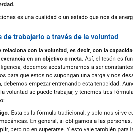
erdad.
iones es una cualidad o un estado que nos da energ
de trabajarlo a través de la voluntad
 relaciona con la voluntad, es decir, con la capacid
everancia en un objetivo o meta.
Así, el tesón es f
 diligencia, debemos acostumbrarnos a ser constantes
zos para que estos no supongan una carga y nos des
, debemos empezar entrenando esta tenacidad. Aun
 la voluntad se puede trabajar, y tenemos tres fórmul
lo:
tigo.
Esta es la fórmula tradicional, y solo nos sirve 
ecánicas. En general, si obligamos a las personas,
ir, pero no en superarse. Y esto vale también para l