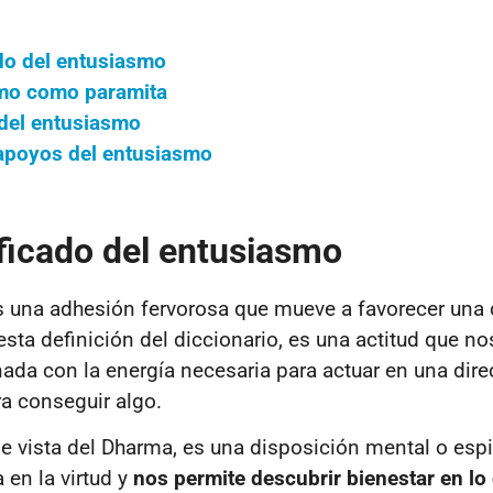
ado del entusiasmo
smo como paramita
 del entusiasmo
apoyos del entusiasmo
ificado del entusiasmo
s una adhesión fervorosa que mueve a favorecer una 
ta definición del diccionario, es una actitud que no
nada con la energía necesaria para actuar en una dire
a conseguir algo.
e vista del Dharma, es una disposición mental o espi
 en la virtud y
nos permite descubrir bienestar en lo