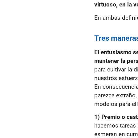
virtuoso, en la v
En ambas definic
Tres maneras 
El entusiasmo se
mantener la pers
para cultivar la
nuestros esfuer
En consecuencia
parezca extraño,
modelos para el
1) Premio o cas
hacemos tareas m
esmeran en cumpl