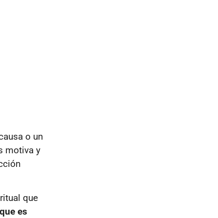
causa o un
s motiva y
cción
ritual que
 que es