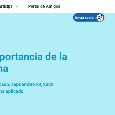
rticipa
Portal de Amigos
Inicia sesión
portancia de la
ha
cado:
septiembre 29, 2022
a aplicado