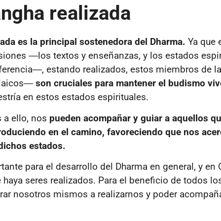
angha realizada
ada es la principal sostenedora del Dharma.
Ya que 
iones ―los textos y enseñanzas, y los estados espir
eferencia―, estando realizados, estos miembros de l
 laicos―
son cruciales para mantener el budismo vi
stría en estos estados espirituales.
 a ello, nos
pueden acompañar y guiar a aquellos qu
roduciendo en el camino, favoreciendo que nos ac
dichos estados.
tante para el desarrollo del Dharma en general, y en
e haya seres realizados. Para el beneficio de todos lo
rar nosotros mismos a realizarnos y poder acompaña