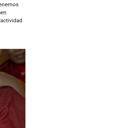
tenemos
hen
actividad