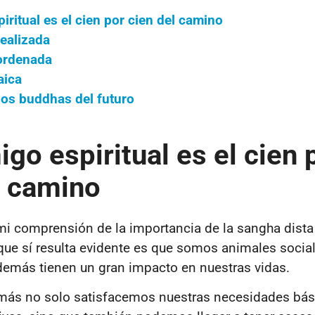
iritual es el cien por cien del camino
ealizada
ordenada
aica
los buddhas del futuro
igo espiritual es el cien 
l camino
i comprensión de la importancia de la sangha dist
 que sí resulta evidente es que somos animales social
demás tienen un gran impacto en nuestras vidas.
emás
no solo
satisfacemos nuestras necesidades bás