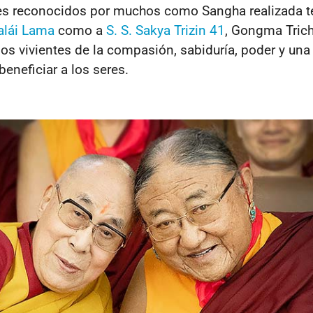
s reconocidos por muchos como Sangha realizada 
Dalái Lama
como a
S. S. Sakya Trizin 41
, Gongma Tric
s vivientes de la compasión, sabiduría, poder y una 
eneficiar a los seres.