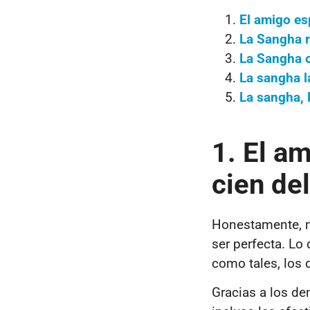
El amigo esp
La Sangha r
La Sangha 
La sangha l
La sangha, 
1. El am
cien de
Honestamente, m
ser perfecta. Lo
como tales, los 
Gracias a los d