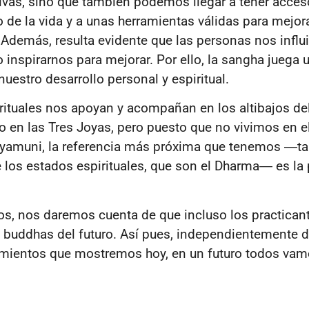
tivas, sino que también podemos llegar a tener acces
 de la vida y a unas herramientas válidas para mejor
Además, resulta evidente que las personas nos infl
o inspirarnos para mejorar. Por ello, la sangha juega 
uestro desarrollo personal y espiritual.
ituales nos apoyan y acompañan en los altibajos de
en las Tres Joyas, pero puesto que no vivimos en e
yamuni, la referencia más próxima que tenemos ―ta
los estados espirituales, que son el Dharma― es la 
mos, nos daremos cuenta de que incluso los practican
 buddhas del futuro. Así pues, independientemente d
imientos que mostremos hoy, en un futuro todos vam
.