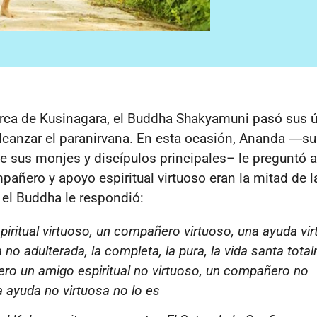
rca de Kusinagara, el Buddha Shakyamuni pasó sus ú
lcanzar el paranirvana. En esta ocasión, Ananda ―s
 sus monjes y discípulos principales– le preguntó 
pañero y apoyo espiritual virtuoso eran la mitad de l
, el Buddha le respondió:
iritual virtuoso, un compañero virtuoso, una ayuda vi
a no adulterada, la completa, la pura, la vida santa tota
pero un amigo espiritual no virtuoso, un compañero no
a ayuda no virtuosa no lo es