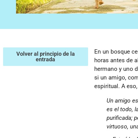
En un bosque ce
Volver al principio de la
entrada
horas antes de a
hermano y uno de
si un amigo, com
espiritual. A eso
Un amigo esp
es el todo, l
purificada; 
virtuoso, un