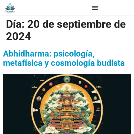
Día:
20 de septiembre de
2024
Abhidharma: psicología,
metafísica y cosmología budista