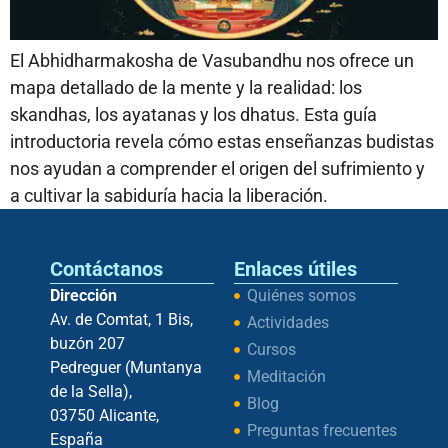
El Abhidharmakosha de Vasubandhu nos ofrece un
mapa detallado de la mente y la realidad: los
skandhas, los ayatanas y los dhatus. Esta guía
introductoria revela cómo estas enseñanzas budistas
nos ayudan a comprender el origen del sufrimiento y
a cultivar la sabiduría hacia la liberación.
Contáctanos
Enlaces útiles
Dirección
Quiénes somos
Av. de Comtat, 1 Bis,
Actividades
buzón 207
Cursos
Pedreguer (Muntanya
Meditación
de la Sella),
Blog
03750 Alicante,
Preguntas frecuentes
España