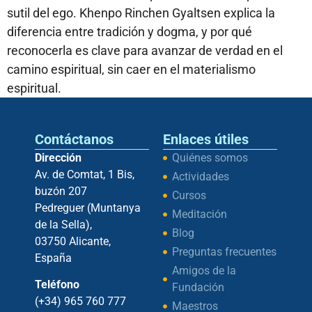
sutil del ego. Khenpo Rinchen Gyaltsen explica la
diferencia entre tradición y dogma, y por qué
reconocerla es clave para avanzar de verdad en el
camino espiritual, sin caer en el materialismo
espiritual.
Contáctanos
Enlaces útiles
Dirección
Quiénes somos
Av. de Comtat, 1 Bis,
Actividades
buzón 207
Cursos
Pedreguer (Muntanya
Meditación
de la Sella),
Blog
03750 Alicante,
Preguntas frecuentes
España
Amigos de la
Teléfono
Fundación
(+34) 965 760 777
Maestros