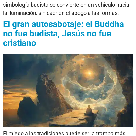
simbología budista se convierte en un vehículo hacia
la iluminación, sin caer en el apego a las formas.
El gran autosabotaje: el Buddha
no fue budista, Jesús no fue
cristiano
El miedo a las tradiciones puede ser la trampa más