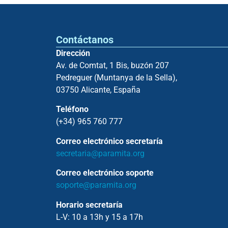
Contáctanos
Dirección
Av. de Comtat, 1 Bis, buzón 207
Pedreguer (Muntanya de la Sella),
03750 Alicante, España
Teléfono
(+34) 965 760 777
Correo electrónico secretaría
secretaria@paramita.org
Correo electrónico soporte
soporte@paramita.org
Horario secretaría
L-V: 10 a 13h y 15 a 17h