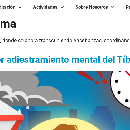
itación
Actividades
Sobre Nosotros
Pa
ema
, donde colabora transcribiendo enseñanzas, coordinand
r adiestramiento mental del Tí