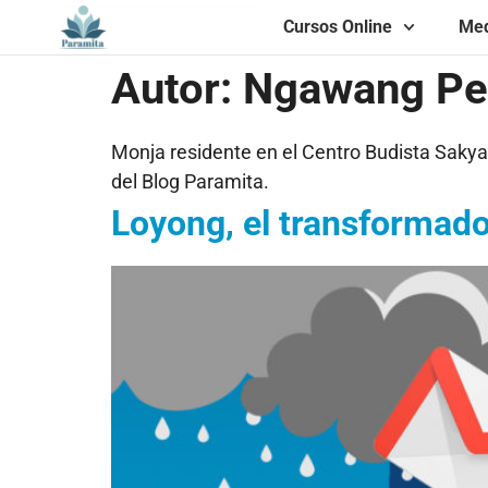
Cursos Online
Med
Autor:
Ngawang P
Monja residente en el Centro Budista Sakya
del Blog Paramita.
Loyong, el transformado