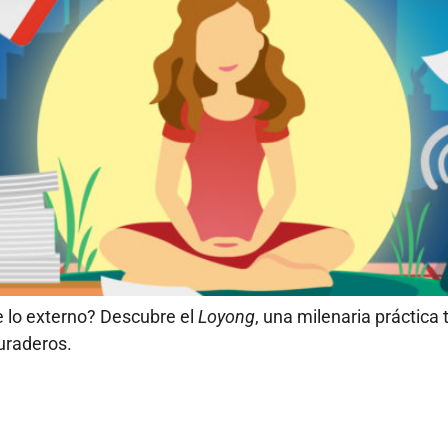
e lo externo? Descubre el
Loyong
, una milenaria práctica
duraderos.