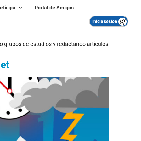
rticipa
Portal de Amigos
Inicia sesión
o grupos de estudios y redactando artículos
bet