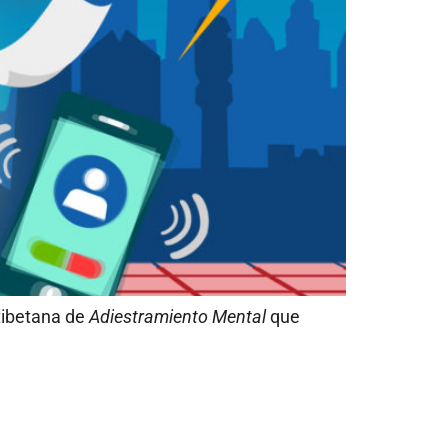
 tibetana de
Adiestramiento Mental
que