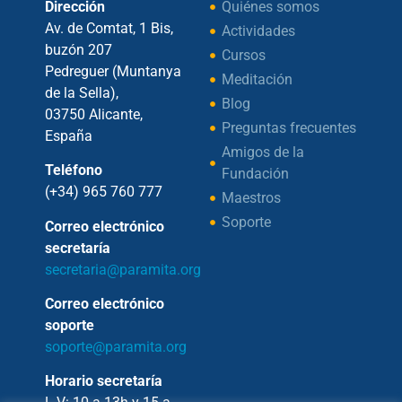
Dirección
Quiénes somos
Av. de Comtat, 1 Bis,
Actividades
buzón 207
Cursos
Pedreguer (Muntanya
Meditación
de la Sella),
Blog
03750 Alicante,
Preguntas frecuentes
España
Amigos de la
Teléfono
Fundación
(+34) 965 760 777
Maestros
Soporte
Correo electrónico
secretaría
secretaria@paramita.org
Correo electrónico
soporte
soporte@paramita.org
Horario secretaría