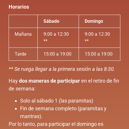
Horarios
Sábado
Domingo
Mañana
9:00 a 12:30
9:00 a 12:30
**
**
Tarde
15:00 a 19:00
15:00 a 19:00
** Se ruega llegar a la primera sesión a las 8:30.
Hay
dos maneras de participar
en el retiro de fin
de semana:
Solo al sábado 1 (las paramitas)
Fin de semana completo (paramitas y
mantras).
Por lo tanto, para participar el domingo es