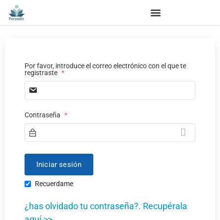
Por favor, introduce el correo electrónico con el que te
registraste
*
Contraseña
*
Recuerdame
¿has olvidado tu contraseña?. Recupérala
aquí >>