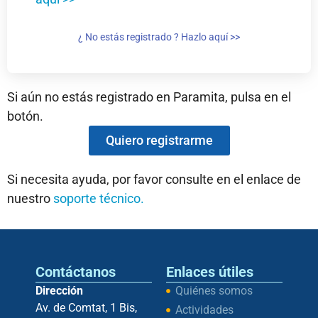
¿ No estás registrado ? Hazlo aquí >>
Si aún no estás registrado en Paramita, pulsa en el
botón.
Quiero registrarme
Si necesita ayuda, por favor consulte en el enlace de
nuestro
soporte técnico.
Contáctanos
Enlaces útiles
Dirección
Quiénes somos
Av. de Comtat, 1 Bis,
Actividades