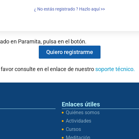
¿ No estás registrado ? Hazlo aquí >>
rado en Paramita, pulsa en el botón.
Quiero registrarme
 favor consulte en el enlace de nuestro
soporte técnico.
Enlaces útiles
Quiénes somos
Actividades
Cursos
Meditación