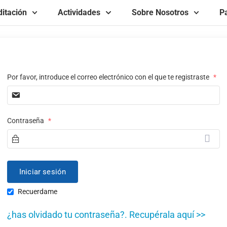
itación
Actividades
Sobre Nosotros
Pa
Por favor, introduce el correo electrónico con el que te registraste
*
Contraseña
*
Recuerdame
¿has olvidado tu contraseña?. Recupérala aquí >>