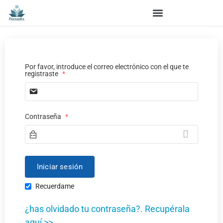
Por favor, introduce el correo electrónico con el que te
registraste
*
Contraseña
*
Recuerdame
¿has olvidado tu contraseña?. Recupérala
aquí >>