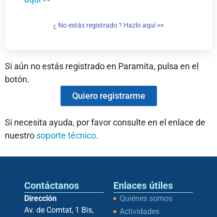
¿ No estás registrado ? Hazlo aquí >>
Si aún no estás registrado en Paramita, pulsa en el
botón.
Quiero registrarme
Si necesita ayuda, por favor consulte en el enlace de
nuestro
soporte técnico.
Contáctanos
Enlaces útiles
Dirección
Quiénes somos
Av. de Comtat, 1 Bis,
Actividades