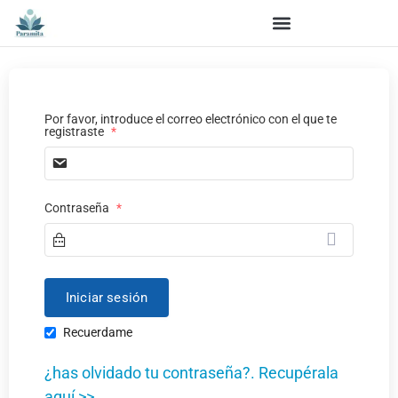
Por favor, introduce el correo electrónico con el que te
registraste
*
Contraseña
*
Recuerdame
¿has olvidado tu contraseña?. Recupérala
aquí >>