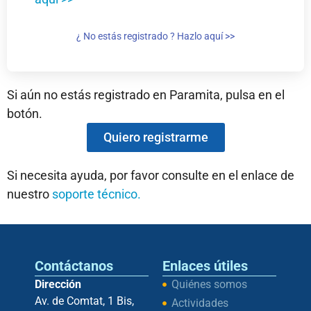
¿ No estás registrado ? Hazlo aquí >>
Si aún no estás registrado en Paramita, pulsa en el
botón.
Quiero registrarme
Si necesita ayuda, por favor consulte en el enlace de
nuestro
soporte técnico.
Contáctanos
Enlaces útiles
Dirección
Quiénes somos
Av. de Comtat, 1 Bis,
Actividades