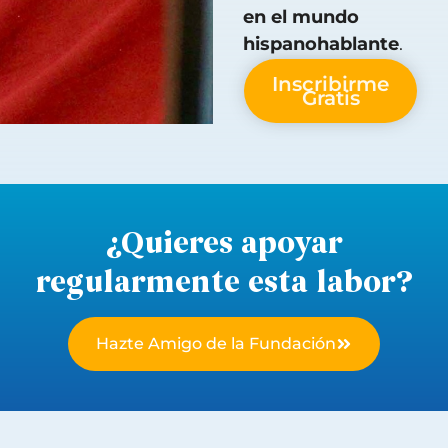
en el mundo
hispanohablante
.
Inscribirme
Gratis
¿Quieres apoyar
regularmente esta labor?
Hazte Amigo de la Fundación