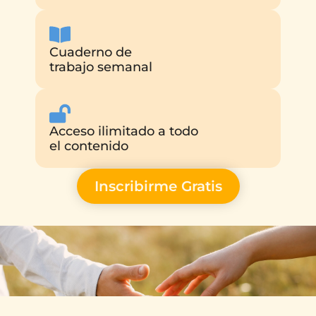
Cuaderno de
trabajo semanal
Acceso ilimitado a todo
el contenido
Inscribirme Gratis