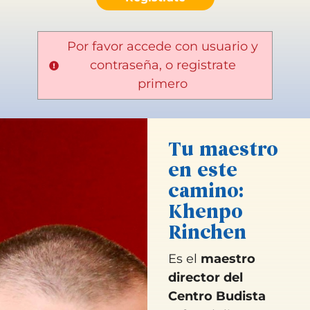
Por favor accede con usuario y
contraseña, o registrate
primero
Tu maestro
en este
camino:
Khenpo
Rinchen
Es el
maestro
director del
Centro Budista