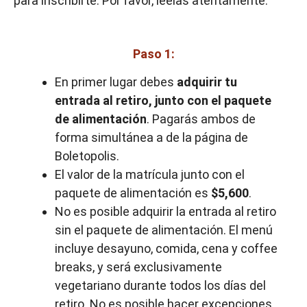
para inscribirte. Por favor, léelas atentamente.
Paso 1:
En primer lugar debes
adquirir tu
entrada al retiro, junto con el paquete
de alimentación
. Pagarás ambos de
forma simultánea a de la página de
Boletopolis.
El valor de la matrícula junto con el
paquete de alimentación es
$5,600
.
No es posible adquirir la entrada al retiro
sin el paquete de alimentación. El menú
incluye desayuno, comida, cena y coffee
breaks, y será exclusivamente
vegetariano durante todos los días del
retiro. No es posible hacer excepciones