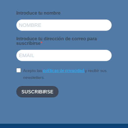
Introduce tu nombre
Introduce tu dirección de correo para
suscribirse
Acepto las
políticas de privacidad
y recibir sus
newsletters.
SUSCRIBIRSE