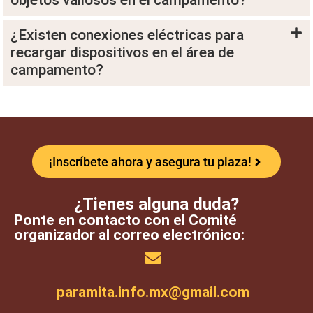
objetos valiosos en el campamento?
¿Existen conexiones eléctricas para
recargar dispositivos en el área de
campamento?
¡Inscríbete ahora y asegura tu plaza!
¿Tienes alguna duda?
Ponte en contacto con el Comité
organizador al correo electrónico:
paramita.info.mx@gmail.com