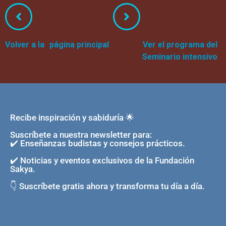
Volver a la página principal
Ver el programa del
Seminario intensivo
Recibe inspiración y sabiduría 🌟
Suscríbete a nuestra newsletter para:
✔️ Enseñanzas budistas y consejos prácticos.
✔️ Noticias y eventos exclusivos de la Fundación
Sakya.
👇 Suscríbete gratis ahora y transforma tu día a día.