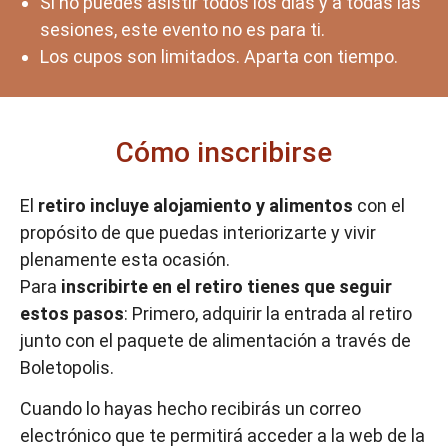
Si no puedes asistir todos los días y a todas las
sesiones, este evento no es para ti.
Los cupos son limitados. Aparta con tiempo.
Cómo inscribirse
El
retiro incluye alojamiento y alimentos
con el
propósito de que puedas interiorizarte y vivir
plenamente esta ocasión.
Para
inscribirte en el retiro tienes que seguir
estos pasos
: Primero, adquirir la entrada al retiro
junto con el paquete de alimentación a través de
Boletopolis.
Cuando lo hayas hecho recibirás un correo
electrónico que te permitirá acceder a la web de la