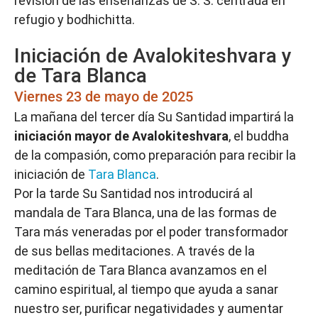
revisión de las enseñanzas de S. S. centrada en
refugio y bodhichitta.
Iniciación de Avalokiteshvara y
de Tara Blanca
Viernes 23 de mayo de 2025
La mañana del tercer día Su Santidad impartirá la
iniciación mayor de Avalokiteshvara
, el buddha
de la compasión, como preparación para recibir la
iniciación de
Tara Blanca
.
Por la tarde Su Santidad nos introducirá al
mandala de Tara Blanca, una de las formas de
Tara más veneradas por el poder transformador
de sus bellas meditaciones. A través de la
meditación de Tara Blanca avanzamos en el
camino espiritual, al tiempo que ayuda a sanar
nuestro ser, purificar negatividades y aumentar