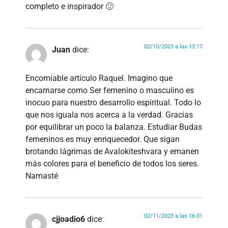
completo e inspirador 🙂
02/10/2023 a las 13:17
Juan
dice:
Encomiable artículo Raquel. Imagino que
encarnarse como Ser femenino o masculino es
inocuo para nuestro desarrollo espiritual. Todo lo
que nos iguala nos acerca a la verdad. Gracias
por equilibrar un poco la balanza. Estudiar Budas
femeninos es muy enriquecedor. Que sigan
brotando lágrimas de Avalokiteshvara y emanen
más colores para el beneficio de todos los seres.
Namasté
02/11/2023 a las 16:01
cjjoadio6
dice: