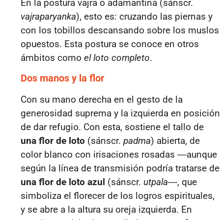
En la postura vajra o adamantina (sánscr.
vajraparyanka
), esto es: cruzando las piernas y
con los tobillos descansando sobre los muslos
opuestos. Esta postura se conoce en otros
ámbitos como
el loto completo
.
Dos manos y la flor
Con su mano derecha en el gesto de la
generosidad suprema y la izquierda en posición
de dar refugio. Con esta, sostiene el tallo de
una flor de loto
(sánscr.
padma
) abierta, de
color blanco con irisaciones rosadas ―aunque
según la línea de transmisión podría tratarse de
una flor de loto azul
(sánscr.
utpala
―, que
simboliza el florecer de los logros espirituales,
y se abre a la altura su oreja izquierda. En