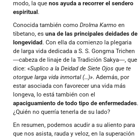
modo, la que
nos ayuda a recorrer el sendero
espiritual
.
Conocida también como
Drolma Karmo
en
tibetano, es
una de las principales deidades de
longevidad
. Con ella da comienzo la plegaria
de larga vida dedicada a S. S. Gongma Trichen
―cabeza de linaje de la Tradición Sakya―, que
dice: «
Suplico a la Deidad de Siete Ojos que te
otorgue larga vida inmortal (…)»
. Además, por
estar asociada con favorecer una vida más
longeva, lo está también con el
apaciguamiento de todo tipo de enfermedades
.
¿Quién no querría tenerla de su lado?
En resumen, podemos acudir a su aliento para
que nos asista, rauda y veloz, en la superación