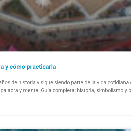
a y cómo practicarla
ños de historia y sigue siendo parte de la vida cotidian
labra y mente. Guía completa: historia, simbolismo y p