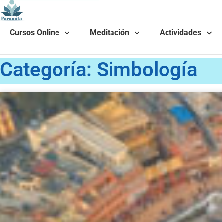
Ir
al
contenido
Cursos Online
Meditación
Actividades
Categoría: Simbología