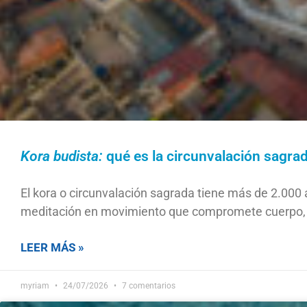
Kora budista:
qué es la circunvalación sagrad
El kora o circunvalación sagrada tiene más de 2.000 a
meditación en movimiento que compromete cuerpo, pa
LEER MÁS »
myriam
24/07/2026
7 comentarios