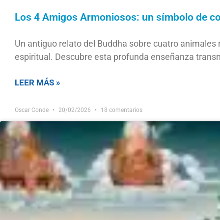
Los 4 Amigos Armoniosos: un símbolo de co
Un antiguo relato del Buddha sobre cuatro animales 
espiritual. Descubre esta profunda enseñanza transm
LEER MÁS »
Oscar Conde
20/02/2026
18 comentarios