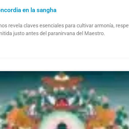
ncordia en la sangha
nos revela claves esenciales para cultivar armonía, res
itida justo antes del paranirvana del Maestro.