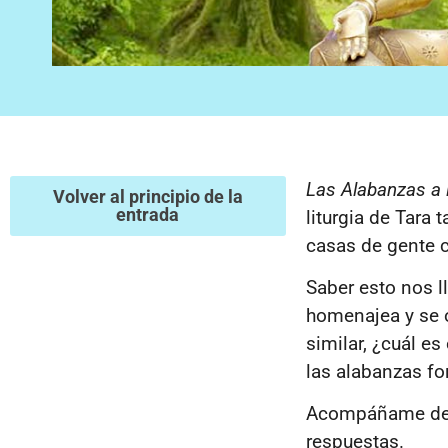
Las Alabanzas a 
Volver al principio de la
entrada
liturgia de Tara
casas de gente 
Saber esto nos l
homenajea y se o
similar, ¿cuál es
las alabanzas fo
Acompáñame de n
respuestas.