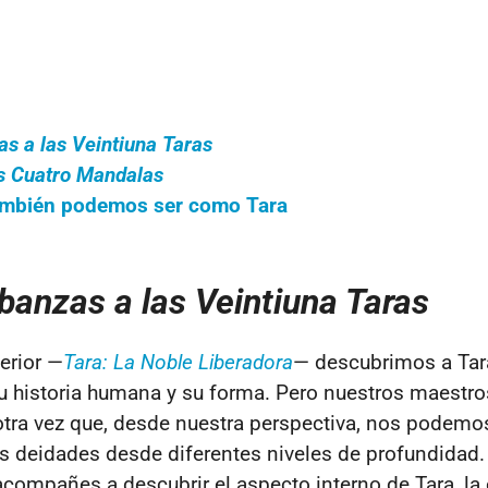
s a las Veintiuna Taras
os Cuatro Mandalas
ambién podemos ser como Tara
banzas a las Veintiuna Taras
terior —
Tara: La Noble Liberadora
— descubrimos a Tar
u historia humana y su forma. Pero nuestros maestr
otra vez que, desde nuestra perspectiva, nos podemo
as deidades desde diferentes niveles de profundidad.
acompañes a descubrir el aspecto interno de Tara, la