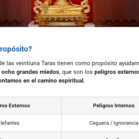
propósito?
de las veintiuna Taras tienen como propósito ayudar
s
ocho grandes miedos
, que son los
peligros externo
ontamos en el camino espiritual.
ros Externos
Peligros Internos
Elefantes
Ceguera / Ignorancia