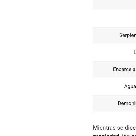
Serpie
Encarcela
Agua
Demonio
Mientras se dice