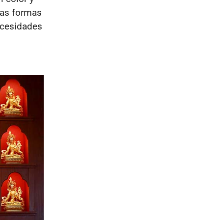
tas formas
ecesidades