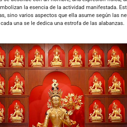
mbolizan la esencia de la actividad manifestada. Es
as, sino varios aspectos que ella asume según las n
a cada una se le dedica una estrofa de las alabanzas.