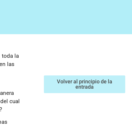
 toda la
en las
Volver al principio de la
entrada
manera
,
del cual
?
nas