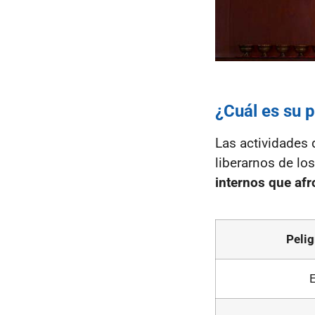
¿Cuál es su 
Las actividades 
liberarnos de lo
internos que afr
Pelig