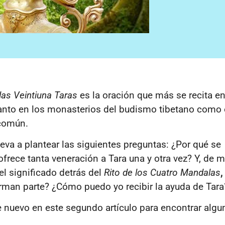
las Veintiuna Taras
es la oración que más se recita en
 tanto en los monasterios del budismo tibetano como 
común.
leva a plantear las siguientes preguntas: ¿Por qué se
frece tanta veneración a Tara una y otra vez? Y, de 
 el significado detrás del
Rito de los Cuatro Mandalas
rman parte? ¿Cómo puedo yo recibir la ayuda de Tara
uevo en este segundo artículo para encontrar algu