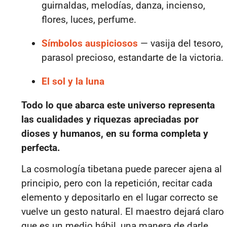
guirnaldas, melodías, danza, incienso,
flores, luces, perfume.
Símbolos auspiciosos
— vasija del tesoro,
parasol precioso, estandarte de la victoria.
El sol y la luna
Todo lo que abarca este universo representa
las cualidades y riquezas apreciadas por
dioses y humanos, en su forma completa y
perfecta.
La cosmología tibetana puede parecer ajena al
principio, pero con la repetición, recitar cada
elemento y depositarlo en el lugar correcto se
vuelve un gesto natural. El maestro dejará claro
que es un medio hábil, una manera de darle