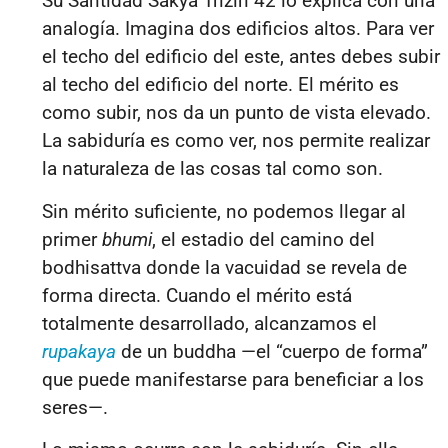
Su Santidad Sakya Trizin 42 lo explica con una
analogía. Imagina dos edificios altos. Para ver
el techo del edificio del este, antes debes subir
al techo del edificio del norte. El mérito es
como subir, nos da un punto de vista elevado.
La sabiduría es como ver, nos permite realizar
la naturaleza de las cosas tal como son.
Sin mérito suficiente, no podemos llegar al
primer
bhumi
, el estadio del camino del
bodhisattva donde la vacuidad se revela de
forma directa. Cuando el mérito está
totalmente desarrollado, alcanzamos el
rupakaya
de un buddha —el “cuerpo de forma”
que puede manifestarse para beneficiar a los
seres—.