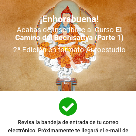
¡Enhorabuena!
Acabas de inscribirte al Curso
El
Camino del Bodhisattva (Parte 1)
2ª Edición en formato Autoestudio
Revisa la bandeja de entrada de tu correo
electrónico. Próximamente te llegará el e-mail de