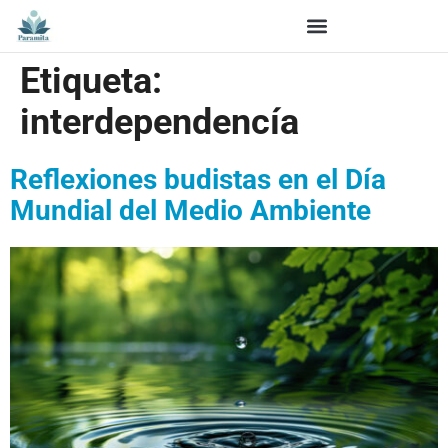
Etiqueta:
interdependencía
Reflexiones budistas en el Día
Mundial del Medio Ambiente