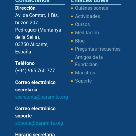
Dirección
Quiénes somos
Av. de Comtat, 1 Bis,
Actividades
buzón 207
Cursos
Pedreguer (Muntanya
Meditación
de la Sella),
Blog
03750 Alicante,
Preguntas frecuentes
España
Amigos de la
Teléfono
Fundación
(+34) 965 760 777
Maestros
Soporte
Correo electrónico
secretaría
secretaria@paramita.org
Correo electrónico
soporte
soporte@paramita.org
Horario secretaría