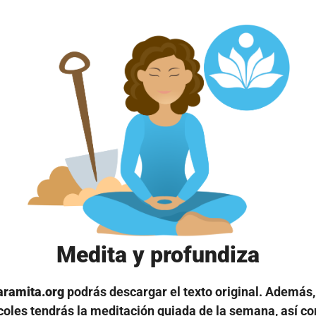
Medita y profundiza
aramita.org
podrás descargar el texto original. Además,
oles tendrás la meditación guiada de la semana, así c