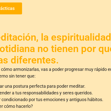
rácticas
itación, la espiritualidad
otidiana no tienen por qu
as diferentes.
 cómo armonizarlas, vas a poder progresar muy rápido e
erno sin tener que:
r una postura perfecta para poder meditar.
nder a tus responsabilidades y seres queridos.
 condicionado por tus emociones y antiguos hábitos.
er cómo hacerlo?