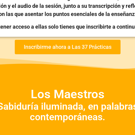
ón y el audio de la sesión, junto a su transcripción y ref
on las que asentar los puntos esenciales de la enseñanz
ener acceso a ellas solo tienes que inscribirte a contin
Inscribirme ahora a Las 37 Prácticas
Los Maestros
Sabiduría iluminada, en palabra
contemporáneas.