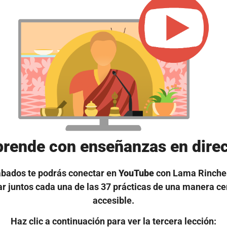
rende con enseñanzas en dire
ábados te podrás conectar en
YouTube
con Lama Rinche
ar juntos cada una de las 37 prácticas de una manera ce
accesible.
Haz clic a continuación para ver la tercera lección: