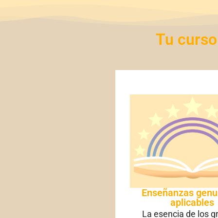
Tu curso 
Enseñanzas genu
aplicables
La esencia de los 