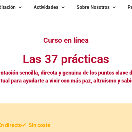
itación
Actividades
Sobre Nosotros
Pa
Curso en línea
Las 37 prácticas
ntación sencilla, directa y genuina de los puntos clave 
itual para ayudarte a vivir con más paz, altruismo y sabi
n directo
✔ Sin coste