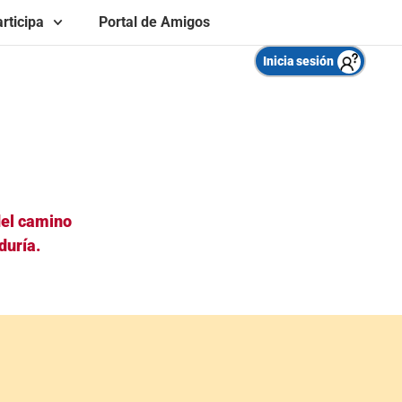
rticipa
Portal de Amigos
Inicia sesión
del camino
duría.