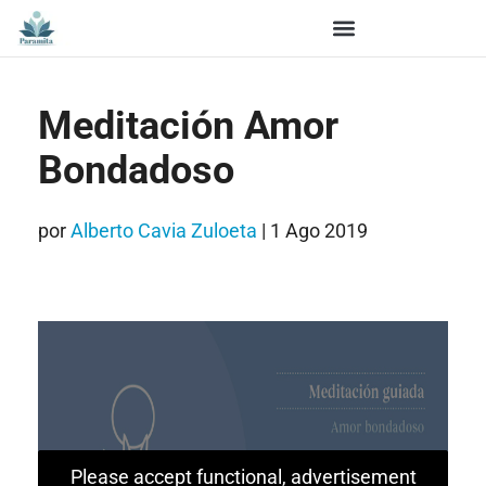
Meditación Amor
Bondadoso
por
Alberto Cavia Zuloeta
|
1 Ago 2019
Please accept functional, advertisement