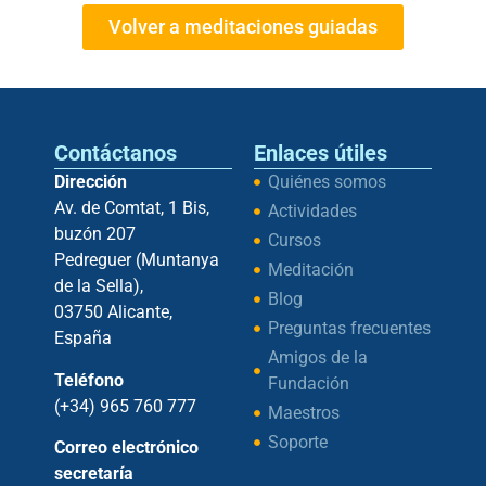
Volver a meditaciones guiadas
Contáctanos
Enlaces útiles
Dirección
Quiénes somos
Av. de Comtat, 1 Bis,
Actividades
buzón 207
Cursos
Pedreguer (Muntanya
Meditación
de la Sella),
Blog
03750 Alicante,
Preguntas frecuentes
España
Amigos de la
Teléfono
Fundación
(+34) 965 760 777
Maestros
Soporte
Correo electrónico
secretaría