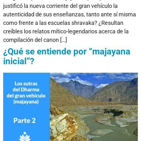
justificó la nueva corriente del gran vehículo la
autenticidad de sus enseñanzas, tanto ante sí misma
como frente a las escuelas shravaka? ¿Resultan
creíbles los relatos mítico-legendarios acerca de la
compilación del canon […]
¿Qué se entiende por “majayana
inicial”?