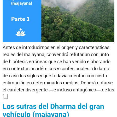
Antes de introducirnos en el origen y características
reales del majayana, convendrá refutar un conjunto
de hipótesis erróneas que se han venido elaborando
en contextos académicos y confesionales a lo largo
de casi dos siglos y que todavía cuentan con cierta
estimación en determinados medios. Deberá notarse
el carácter divergente ―e incluso antagónico― de las
[…]
Los sutras del Dharma del gran
vehículo (majayana)