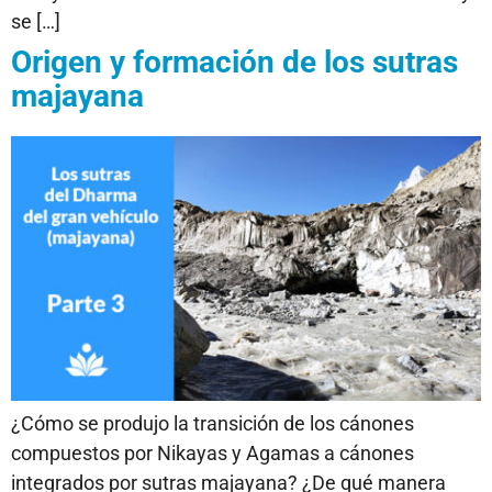
se […]
Origen y formación de los sutras
majayana
¿Cómo se produjo la transición de los cánones
compuestos por Nikayas y Agamas a cánones
integrados por sutras majayana? ¿De qué manera