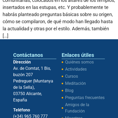
comunitarias, colocados en los altares de los templos,
insertados en las estupas, etc. Y probablemente te
habrás planteado preguntas básicas sobre su origen,
cómo se compilaron, de qué modo han llegado hasta
la actualidad y otras por el estilo. Además, también
[…]
Contáctanos
Enlaces útiles
Dirección
Quiénes somos
Av. de Comtat, 1 Bis,
Actividades
buzón 207
Cursos
Pedreguer (Muntanya
Meditación
de la Sella),
Blog
03750 Alicante,
Preguntas frecuentes
España
Amigos de la
Teléfono
Fundación
(+34) 965 760 777