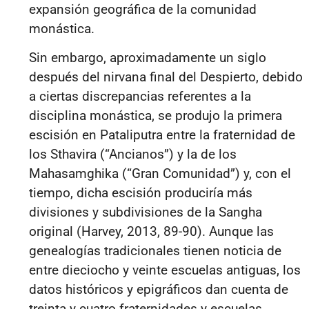
expansión geográfica de la comunidad
monástica.
Sin embargo, aproximadamente un siglo
después del nirvana final del Despierto, debido
a ciertas discrepancias referentes a la
disciplina monástica, se produjo la primera
escisión en Pataliputra entre la fraternidad de
los Sthavira (“Ancianos”) y la de los
Mahasamghika (“Gran Comunidad”) y, con el
tiempo, dicha escisión produciría más
divisiones y subdivisiones de la Sangha
original (Harvey, 2013, 89-9
0). Aunque las
genealogías tradicionales tienen noticia de
entre dieciocho y veinte escuelas antiguas, los
datos históricos y epigráficos dan cuenta de
treinta y cuatro fraternidades y escuelas