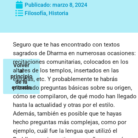
Publicado:
marzo 8, 2024
Filosofía
,
Historia
Seguro que te has encontrado con textos
sagrados de Dharma en numerosas ocasiones:
recitaciones comunitarias, colocados en los
Volver
altares de los templos, insertados en las
al
principio
estupas, etc. Y probablemente te habrás
de la
entrada
planteado preguntas básicas sobre su origen,
cómo se compilaron, de qué modo han llegado
hasta la actualidad y otras por el estilo.
Además, también es posible que te hayas
hecho preguntas más complejas, como por
ejemplo, cuál fue la lengua que utilizó el