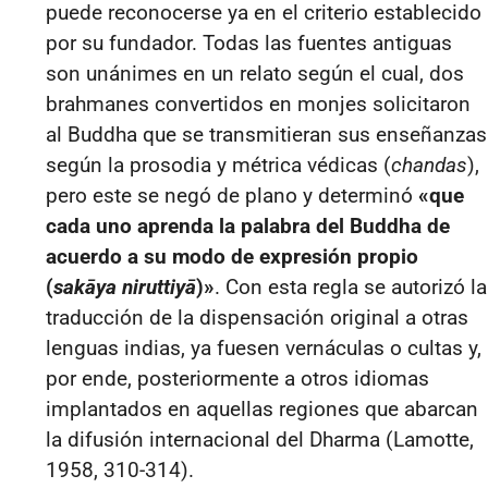
puede reconocerse ya en el criterio establecido
por su fundador. Todas las fuentes antiguas
son unánimes en un relato según el cual, dos
brahmanes convertidos en monjes solicitaron
al Buddha que se transmitieran sus enseñanzas
según la prosodia y métrica védicas (
chandas
),
pero este se negó de plano y determinó
«que
cada uno aprenda la palabra del Buddha de
acuerdo a su modo de expresión propio
(
sakāya niruttiyā
)»
. Con esta regla se autorizó la
traducción de la dispensación original a otras
lenguas indias, ya fuesen vernáculas o cultas y,
por ende, posteriormente a otros idiomas
implantados en aquellas regiones que abarcan
la difusión internacional del Dharma (Lamotte,
1958, 310-314).