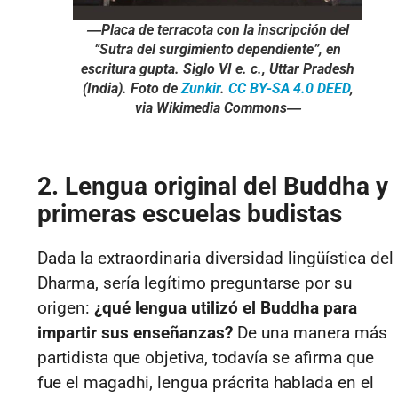
―Placa de terracota con la inscripción del
“Sutra del surgimiento dependiente”, en
escritura gupta. Siglo VI e. c., Uttar Pradesh
(India). Foto de
Zunkir
.
CC BY-SA 4.0 DEED
,
via Wikimedia Commons―
2. Lengua original del Buddha y
primeras escuelas budistas
Dada la extraordinaria diversidad lingüística del
Dharma, sería legítimo preguntarse por su
origen:
¿qué lengua utilizó el Buddha para
impartir sus enseñanzas?
De una manera más
partidista que objetiva, todavía se afirma que
fue el magadhi, lengua prácrita hablada en el