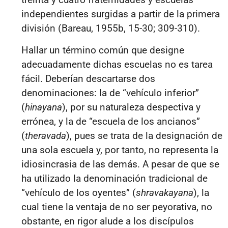
independientes surgidas a partir de la primera
división (Bareau,
1955b, 15-30; 309-310).
Hallar un término común que designe
adecuadamente dichas escuelas no es tarea
fácil. Deberían descartarse dos
denominaciones: la de “vehículo inferior”
(
hinayana
), por su naturaleza despectiva y
errónea,
y la de “escuela de los ancianos”
(
theravada
), pues se trata de la designación de
una sola escuela y, por tanto, no representa la
idiosincrasia de las demás. A pesar de que se
ha utilizado la denominación tradicional de
“vehículo de los oyentes” (
shravakayana
), la
cual tiene
la ventaja de no ser peyorativa, no
obstante, en rigor alude a los discípulos