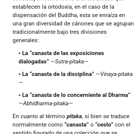
establecen la ortodoxia, en el caso de la
dispensación del Buddha, esta se enraíza en
una gran diversidad de cánones que se agrupan
tradicionalmente bajo tres divisiones
generales:
▪
La “canasta de las exposiciones
dialogadas”
—
Sutra-pitaka
—
▪
La “canasta de la disciplina”
—
Vinaya-pitaka
—
▪
La “canasta de lo concerniente al Dharma”
—
Abhidharma-pitaka
—
En cuanto al término
pitaka
, si bien se traduce
normalmente como
“canasta”
o
“cesto”
con el
sentido figurado de una colección que se