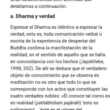
detallamos a continuación.
a. Dharma y verdad
Expresar el Dharma es idéntico a expresar la
verdad, esto es, toda comunicación verbal o
escrita de la experiencia de despertar del
Buddha conlleva la manifestación de la
realidad, en el sentido de aquello que se halla
en concordancia con los hechos (Jayatilleke,
1998, 352). De ahí se deduce que el verdadero
objeto de conocimiento que se observa en
meditación no es otro que todo lo que se
corresponde con los actos que constituyen las
cuatro verdades nobles: «Él conoce tal como es
en realidad (
yathābhūtam pajānāti
) ‘esto es
sufrimiento’… ‘este es el origen del