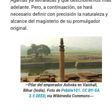
Agamas
ya señaladas y que describiremos más
adelante. Pero, a continuación, se hará
necesario definir con precisión la naturaleza y
alcance del magisterio de su promulgador
original.
—Pilar del emperador Ashoka en Vaishali,
Bihar (India). Foto de
Pebble101
.
CC BY-SA
2.5 DEED
, via Wikimedia Commons―