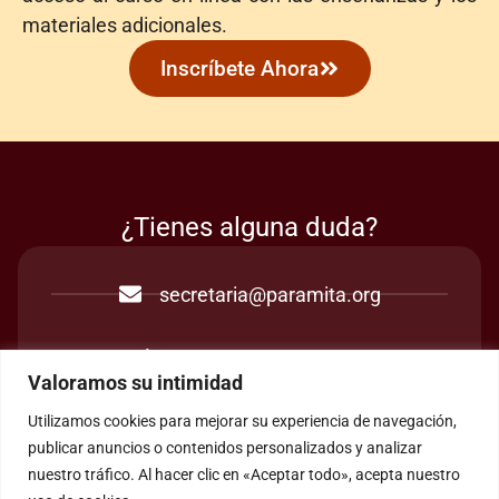
materiales adicionales.
Inscríbete Ahora
¿Tienes alguna duda?
secretaria@paramita.org
soporte@paramita.org
Valoramos su intimidad
(+34) 965 760 777
Utilizamos cookies para mejorar su experiencia de navegación,
publicar anuncios o contenidos personalizados y analizar
nuestro tráfico. Al hacer clic en «Aceptar todo», acepta nuestro
Martes a sábado, 10h a 13h y 15h a 17h