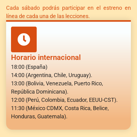
Cada sábado podrás participar en el estreno en
línea de cada una de las lecciones.
Horario internacional
18:00 (España)
14:00 (Argentina, Chile, Uruguay).
13:00 (Bolivia, Venezuela, Puerto Rico,
República Dominicana).
12:00 (Perú, Colombia, Ecuador, EEUU-CST).
11:30 (México CDMX, Costa Rica, Belice,
Honduras, Guatemala).