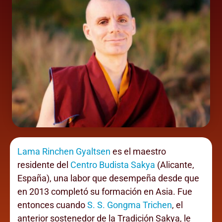
Lama Rinchen Gyaltsen
es el maestro
residente del
Centro Budista Sakya
(Alicante,
España), una labor que desempeña desde que
en 2013 completó su formación en Asia. Fue
entonces cuando
S. S. Gongma Trichen
, el
anterior sostenedor de la Tradición Sakya, le