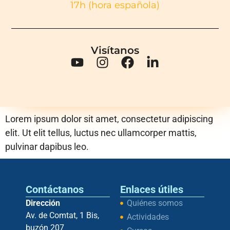
17h (hora española)
Visítanos
Lorem ipsum dolor sit amet, consectetur adipiscing
elit. Ut elit tellus, luctus nec ullamcorper mattis,
pulvinar dapibus leo.
Contáctanos
Enlaces útiles
Dirección
Quiénes somos
Av. de Comtat, 1 Bis,
Actividades
buzón 207