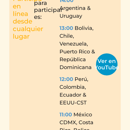
14:00
para
en
Argentina &
participar
línea
Uruguay
es:
desde
13:00
Bolivia,
cualquier
lugar
Chile,
Venezuela,
Puerto Rico &
República
Ver en
Dominicana
YouTube
12:00
Perú,
Colombia,
Ecuador &
EEUU-CST
11:00
México
CDMX, Costa