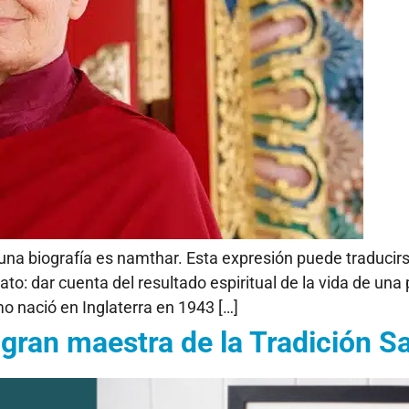
una biografía es namthar. Esta expresión puede traducir
ato: dar cuenta del resultado espiritual de la vida de u
o nació en Inglaterra en 1943 […]
gran maestra de la Tradición S