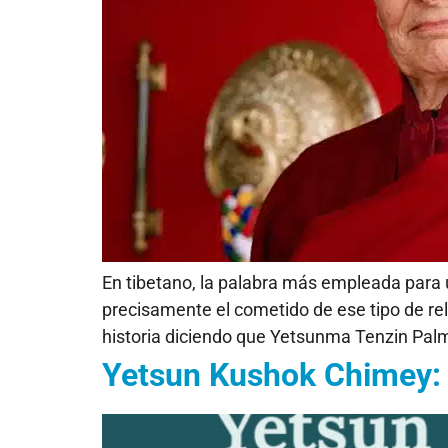
En tibetano, la palabra más empleada para 
precisamente el cometido de ese tipo de rel
historia diciendo que Yetsunma Tenzin Palm
Yetsun Kushok Chimey: 