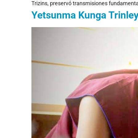
Trizins, preservó transmisiones fundamenta
Yetsunma Kunga Trinley 