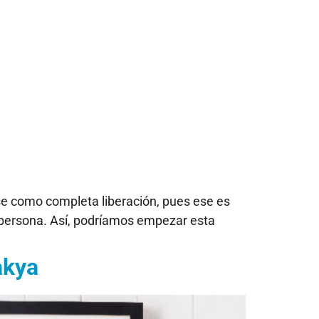
se como completa liberación, pues ese es
na persona. Así, podríamos empezar esta
akya