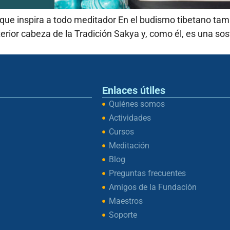
 que inspira a todo meditador En el budismo tibetano ta
erior cabeza de la Tradición Sakya y, como él, es una s
Enlaces útiles
Quiénes somos
Actividades
Cursos
Meditación
Blog
Preguntas frecuentes
Amigos de la Fundación
Maestros
Soporte