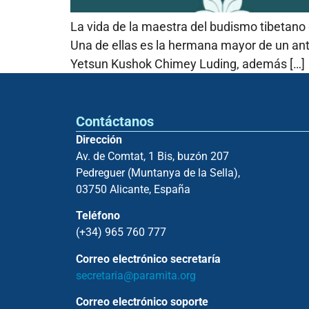
La vida de la maestra del budismo tibetano
Una de ellas es la hermana mayor de un ant
Yetsun Kushok Chimey Luding, además […]
Contáctanos
Dirección
Av. de Comtat, 1 Bis, buzón 207
Pedreguer (Muntanya de la Sella),
03750 Alicante, España
Teléfono
(+34) 965 760 777
Correo electrónico secretaría
secretaria@paramita.org
Correo electrónico soporte