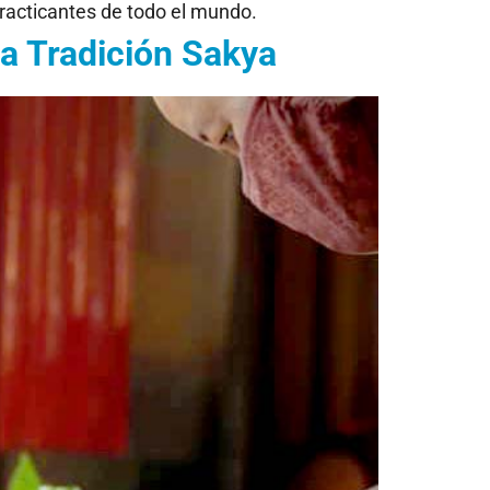
practicantes de todo el mundo.
la Tradición Sakya