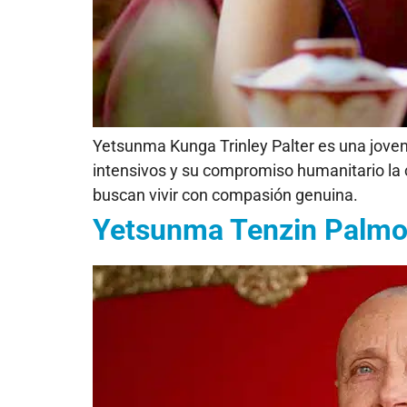
Yetsunma Kunga Trinley Palter es una joven
intensivos y su compromiso humanitario la c
buscan vivir con compasión genuina.
Yetsunma Tenzin Palmo,