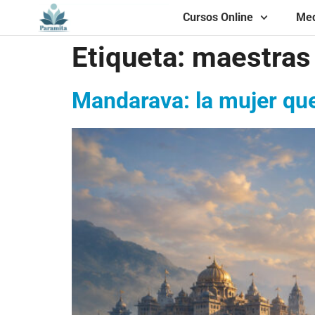
Cursos Online
Med
Etiqueta:
maestras
Mandarava: la mujer qu