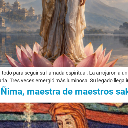
ó a todo para seguir su llamada espiritual. La arrojaron a
arla. Tres veces emergió más luminosa. Su legado llega i
Ñima, maestra de maestros sa