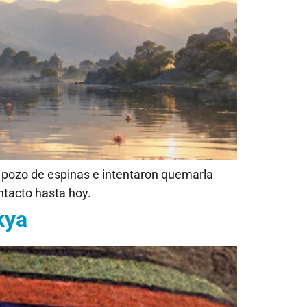
 un pozo de espinas e intentaron quemarla
ntacto hasta hoy.
kya