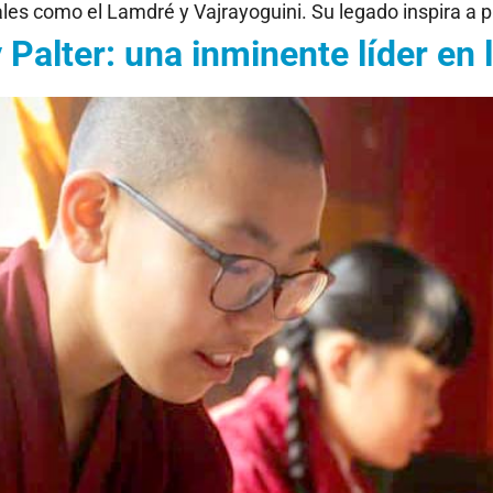
les como el Lamdré y Vajrayoguini. Su legado inspira a 
Palter: una inminente líder en 