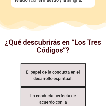
relación con el maestro y la sangha.
¿Qué descubrirás en “Los Tres
Códigos”?
El papel de la conducta en el
desarrollo espiritual.
La conducta perfecta de
acuerdo con la