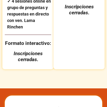
✓ 4 s
esiones online en
Inscripciones
grupo de preguntas y
cerradas
.
respuestas en directo
con ven. Lama
Rinchen
Formato interactivo:
Inscripciones
cerradas
.