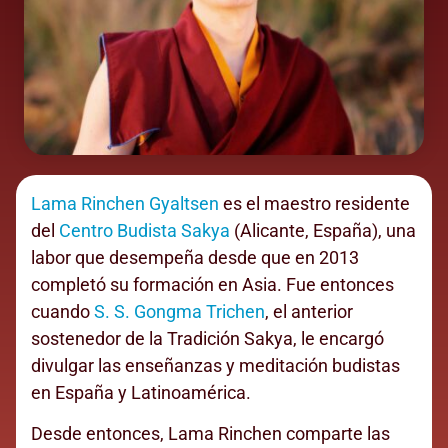
Lama Rinchen Gyaltsen
es el maestro residente
del
Centro Budista Sakya
(Alicante, España), una
labor que desempeña desde que en 2013
completó su formación en Asia. Fue entonces
cuando
S. S. Gongma Trichen
, el anterior
sostenedor de la Tradición Sakya, le encargó
divulgar las enseñanzas y meditación budistas
en España y Latinoamérica.
Desde entonces, Lama Rinchen comparte las