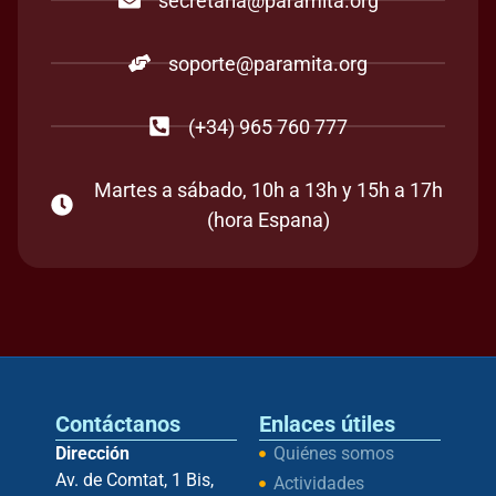
secretaria@paramita.org
soporte@paramita.org
(+34) 965 760 777
Martes a sábado, 10h a 13h y 15h a 17h
(hora Espana)
Contáctanos
Enlaces útiles
Dirección
Quiénes somos
Av. de Comtat, 1 Bis,
Actividades