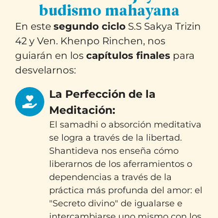
budismo mahayana
En este
segundo ciclo
S.S Sakya Trizin
42 y Ven. Khenpo Rinchen, nos
guiarán en los
capítulos finales
para
desvelarnos:
La Perfección de la
Meditación:
El samadhi o absorción meditativa
se logra a través de la libertad.
Shantideva nos enseña cómo
liberarnos de los aferramientos o
dependencias a través de la
práctica más profunda del amor: el
"Secreto divino" de igualarse e
intercambiarse uno mismo con los