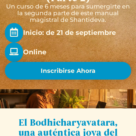
Un curso de 6 meses para sumergirte en
la segunda parte de este manual
magistral de Shantideva.
Inicio: de 21 de septiembre
Online
Inscribirse Ahora
El Bodhicharyavatara,
una auténtica joya del