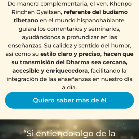
De manera complementaria, el ven. Khenpo
Rinchen Gyaltsen,
referente del budismo
tibetano
en el mundo hispanohablante,
guiará los comentarios y seminarios,
ayudándonos a profundizar en las
enseñanzas. Su calidez y sentido del humor,
así como su
estilo claro y preciso, hacen que
su transmisión del Dharma sea cercana,
accesible y enriquecedora
, facilitando la
integración de las enseñanzas en nuestro día
a día.
Quiero saber más de él
“Si entiendo algo de la