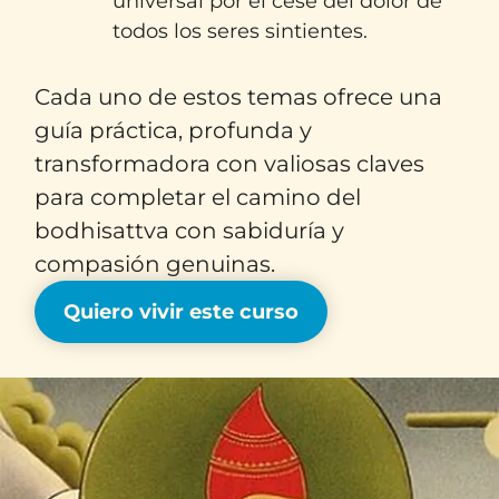
universal por el cese del dolor de
todos los seres sintientes.
Cada uno de estos temas ofrece una
guía práctica, profunda y
transformadora con valiosas claves
para completar el camino del
bodhisattva con sabiduría y
compasión genuinas.
Quiero vivir este curso