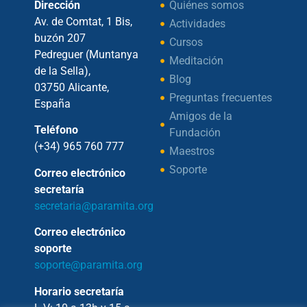
Dirección
Quiénes somos
Av. de Comtat, 1 Bis,
Actividades
buzón 207
Cursos
Pedreguer (Muntanya
Meditación
de la Sella),
Blog
03750 Alicante,
Preguntas frecuentes
España
Amigos de la
Teléfono
Fundación
(+34) 965 760 777
Maestros
Soporte
Correo electrónico
secretaría
secretaria@paramita.org
Correo electrónico
soporte
soporte@paramita.org
Horario secretaría