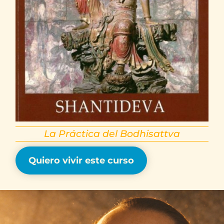
La Práctica del Bodhisattva
Quiero vivir este curso