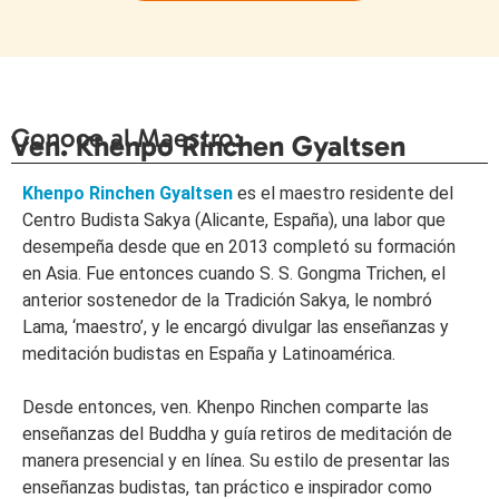
Conoce al Maestro:
Ven. Khenpo Rinchen Gyaltsen
Khenpo Rinchen Gyaltsen
es el maestro residente del
Centro Budista Sakya (Alicante, España), una labor que
desempeña desde que en 2013 completó su formación
en Asia. Fue entonces cuando S. S. Gongma Trichen, el
anterior sostenedor de la Tradición Sakya, le nombró
Lama, ‘maestro’, y le encargó divulgar las enseñanzas y
meditación budistas en España y Latinoamérica.
Desde entonces, ven. Khenpo Rinchen comparte las
enseñanzas del Buddha y guía retiros de meditación de
manera presencial y en línea. Su estilo de presentar las
enseñanzas budistas, tan práctico e inspirador como