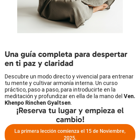
Una guía completa para despertar
en ti paz y claridad
Descubre un modo directo y vivencial para entrenar
tu mente y cultivar armonía interna. Un curso
práctico, paso a paso, para introducirte en la
meditación y profundizar en ella de la mano del
Ven.
Khenpo Rinchen Gyaltsen
.
¡Reserva tu lugar y empieza el
cambio!
La primera lección comienza el 15 de Noviembre,
2025.