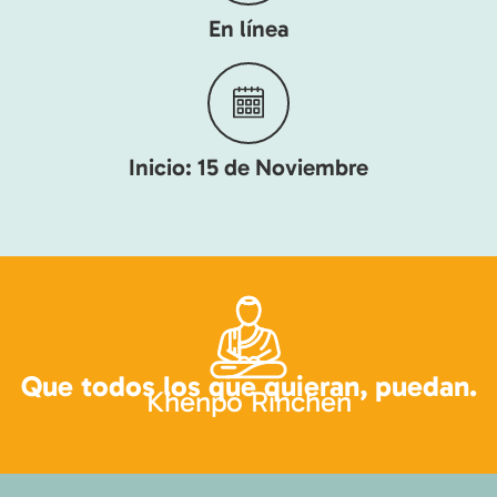
En línea
Inicio: 15 de Noviembre
Que todos los que quieran, puedan.
Khenpo Rinchen