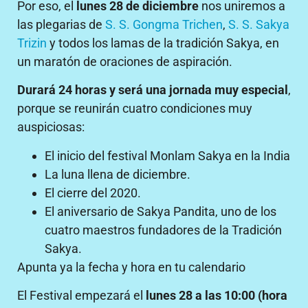
Por eso, el
lunes 28 de diciembre
nos uniremos a
las plegarias de
S. S. Gongma Trichen
,
S. S. Sakya
Trizin
y todos los lamas de la tradición Sakya, en
un maratón de oraciones de aspiración.
Durará 24 horas y será una jornada muy especial
,
porque se reunirán cuatro condiciones muy
auspiciosas:
El inicio del festival Monlam Sakya en la India
La luna llena de diciembre.
El cierre del 2020.
El aniversario de Sakya Pandita, uno de los
cuatro maestros fundadores de la Tradición
Sakya.
Apunta ya la fecha y hora en tu calendario
El Festival empezará el
lunes 28 a las 10:00 (hora