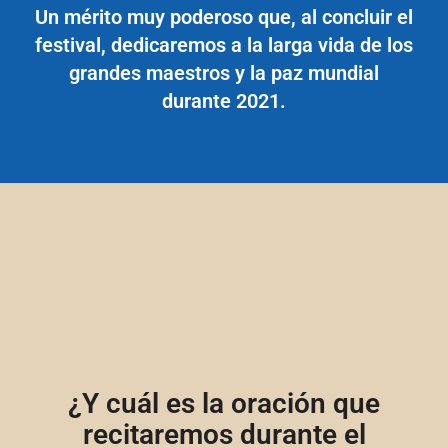
Un mérito muy poderoso que, al concluir el
festival, dedicaremos a la larga vida de los
grandes maestros y la paz mundial
durante 2021.
¿Y cuál es la oración que
recitaremos durante el