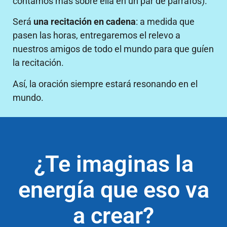
contamos más sobre ella en un par de párrafos).
Será
una recitación en cadena
: a medida que
pasen las horas, entregaremos el relevo a
nuestros amigos de todo el mundo para que guíen
la recitación.
Así, la oración siempre estará resonando en el
mundo.
¿Te imaginas la
energía que eso va
a crear?