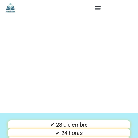
Festival de
Samantabhadra
Maratón de oraciones por la paz
y salud mundial
✔ 28 diciembre
✔ 24 horas