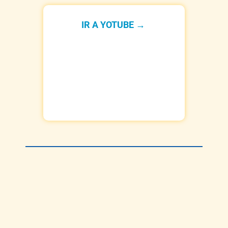
IR A YOTUBE →