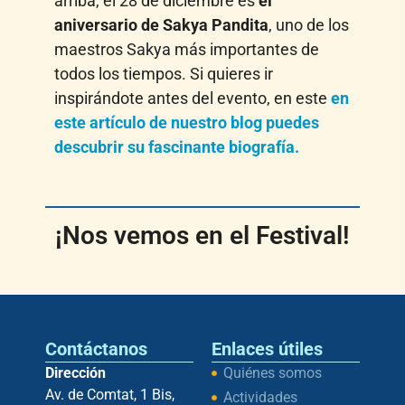
arriba, el 28 de diciembre es
el
aniversario de Sakya Pandita
, uno de los
maestros Sakya más importantes de
todos los tiempos. Si quieres ir
inspirándote antes del evento, en este
en
este artículo de nuestro blog puedes
descubrir su fascinante biografía.
¡Nos vemos en el Festival!
Contáctanos
Enlaces útiles
Dirección
Quiénes somos
Av. de Comtat, 1 Bis,
Actividades