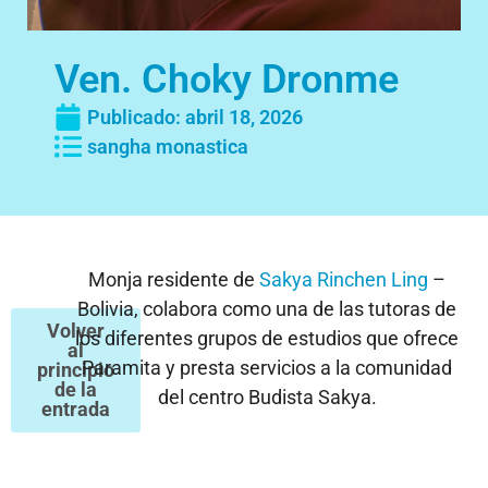
Ven. Choky Dronme
Publicado:
abril 18, 2026
sangha monastica
Monja residente de
Sakya Rinchen Ling
–
Bolivia, colabora como una de las tutoras de
Volver
los diferentes grupos de estudios que ofrece
al
Paramita y presta servicios a la comunidad
principio
de la
del centro Budista Sakya.
entrada