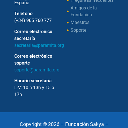
Preguntas frecuentes
España
Amigos de la
Teléfono
Fundación
(+34) 965 760 777
Maestros
Soporte
Correo electrónico
secretaría
secretaria@paramita.org
Correo electrónico
soporte
soporte@paramita.org
Horario secretaría
L-V: 10 a 13h y 15 a
17h
Copyright © 2026 – Fundación Sakya –