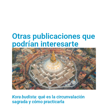
Otras publicaciones que
podrían interesarte
Kora budista:
qué es la circunvalación
sagrada y cómo practicarla