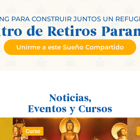
G PARA CONSTRUIR JUNTOS UN REFUG
tro de Retiros Para
Unirme a este Sueño Compartido
Noticias,
Eventos y Cursos
Curso