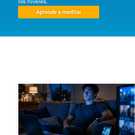
los niveles.
Aprende a meditar