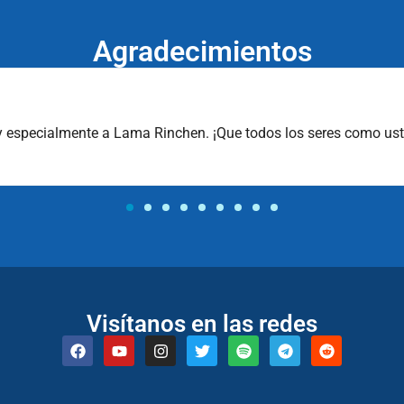
Agradecimientos
la práctica al día a día, a compartirla con las personas que me 
Visítanos en las redes