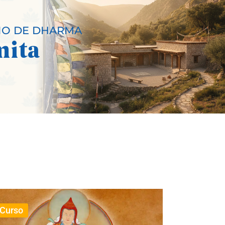
IO DE DHARMA
mita
Curso