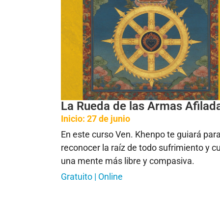
La Rueda de las Armas Afilad
Inicio: 27 de junio
En este curso Ven. Khenpo te guiará par
reconocer la raíz de todo sufrimiento y cu
una mente más libre y compasiva.
Gratuito | Online