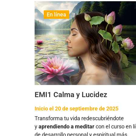
En línea
EMI1 Calma y Lucidez
Inicio el 20 de septiembre de 2025
Transforma tu vida redescubriéndote
y
aprendiendo a meditar
con el curso en l
de desarrollo personal y espiritual más