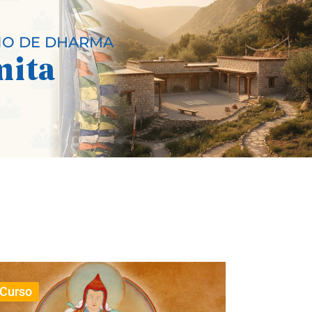
IO DE DHARMA
mita
Curso