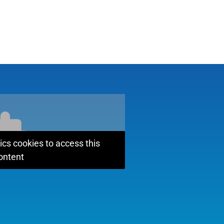
ics cookies to access this
ontent