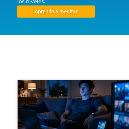
los niveles.
Aprende a meditar