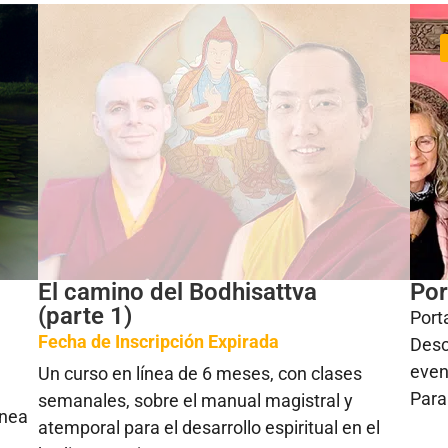
El camino del Bodhisattva
Por
(parte 1)
Port
Fecha de Inscripción Expirada
Desc
even
Un curso en línea de 6 meses, con clases
Para
semanales, sobre el manual magistral y
ínea
atemporal para el desarrollo espiritual en el