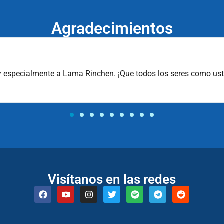
Agradecimientos
la práctica al día a día, a compartirla con las personas que me 
Visítanos en las redes