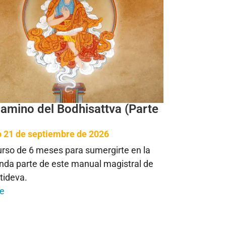
Camino del Bodhisattva (Parte
io 21 de septiembre de 2026
rso de 6 meses para sumergirte en la
nda parte de este manual magistral de
tideva.
ne