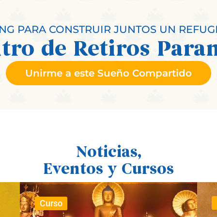
G PARA CONSTRUIR JUNTOS UN REFUG
tro de Retiros Para
Unirme a este Sueño Compartido
Noticias,
Eventos y Cursos
Curso