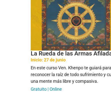
La Rueda de las Armas Afilad
Inicio: 27 de junio
En este curso Ven. Khenpo te guiará par
reconocer la raíz de todo sufrimiento y cu
una mente más libre y compasiva.
Gratuito | Online