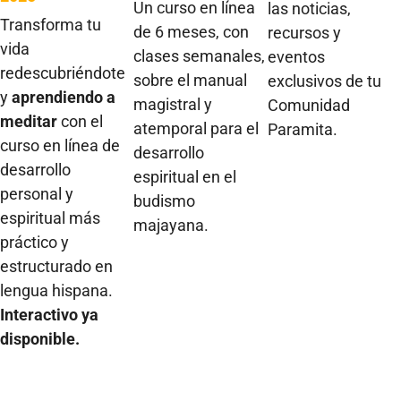
Un curso en línea
las noticias,
Transforma tu
de 6 meses, con
recursos y
vida
clases semanales,
eventos
redescubriéndote
sobre el manual
exclusivos de tu
y
aprendiendo a
magistral y
Comunidad
meditar
con el
atemporal para el
Paramita.
curso en línea de
desarrollo
desarrollo
espiritual en el
personal y
budismo
espiritual más
majayana.
práctico y
estructurado en
lengua hispana.
Interactivo ya
disponible.