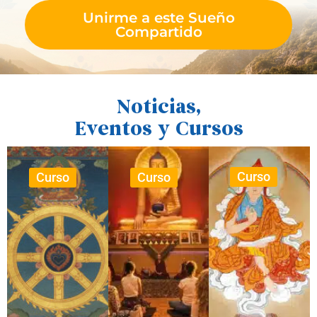
Unirme a este Sueño
Compartido
Noticias,
Eventos y Cursos
Curso
Curso
Curso