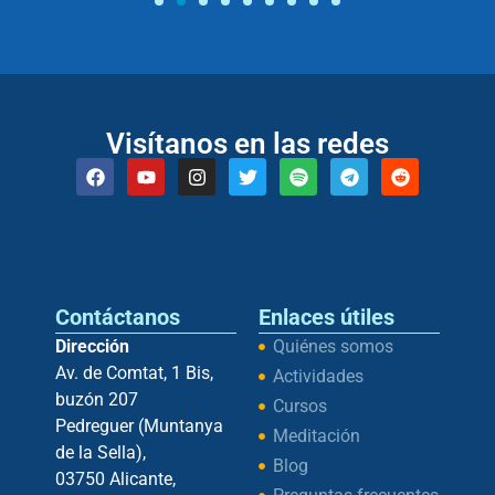
Visítanos en las redes
Contáctanos
Enlaces útiles
Dirección
Quiénes somos
Av. de Comtat, 1 Bis,
Actividades
buzón 207
Cursos
Pedreguer (Muntanya
Meditación
de la Sella),
Blog
03750 Alicante,