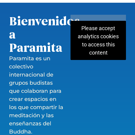
Bienvenidos
Please accept
a
analytics cookies
Paramita
to access this
content
Paramita es un
colectivo
internacional de
grupos budistas
que colaboran para
crear espacios en
los que compartir la
meditación y las
enseñanzas del
Buddha.