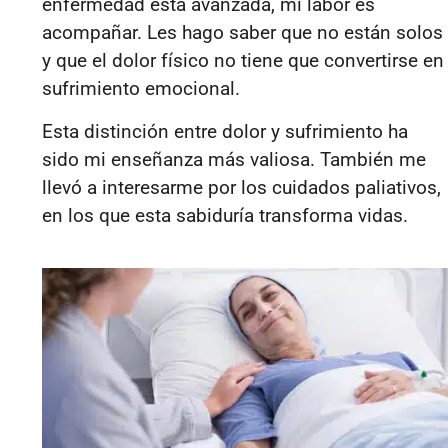
enfermedad está avanzada, mi labor es
acompañar. Les hago saber que no están solos
y que el dolor físico no tiene que convertirse en
sufrimiento emocional.
Esta distinción entre dolor y sufrimiento ha
sido mi enseñanza más valiosa. También me
llevó a interesarme por los cuidados paliativos,
en los que esta sabiduría transforma vidas.