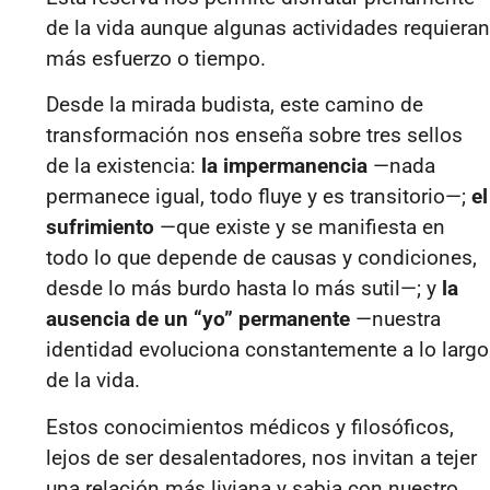
de la vida aunque algunas actividades requieran
más esfuerzo o tiempo.
Desde la mirada budista, este camino de
transformación nos enseña sobre tres sellos
de la existencia:
la impermanencia
—nada
permanece igual, todo fluye y es transitorio—;
el
sufrimiento
—que existe y se manifiesta en
todo lo que depende de causas y condiciones,
desde lo más burdo hasta lo más sutil—; y
la
ausencia de un “yo” permanente
—nuestra
identidad evoluciona constantemente a lo largo
de la vida.
Estos conocimientos médicos y filosóficos,
lejos de ser desalentadores, nos invitan a tejer
una relación más liviana y sabia con nuestro