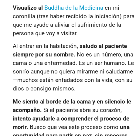
Visualizo al
Buddha de la Medicina
en mi
coronilla (tras haber recibido la iniciación) para
que me ayude a aliviar el sufrimiento de la
persona que voy a visitar.
Al entrar en la habitación,
saludo al paciente
siempre por su nombre.
No es un número, una
cama o una enfermedad. Es un ser humano. Le
sonrío aunque no quiera mirarme ni saludarme
—muchos están enfadados con la vida, con su
dios o consigo mismos.
Me siento al borde de la cama y en silencio le
acompaño.
Si el paciente abre su corazón,
intento ayudarle a comprender el proceso de
morir.
Busco que vea este proceso como
una
oportunidad para partir en paz, sin rencores,