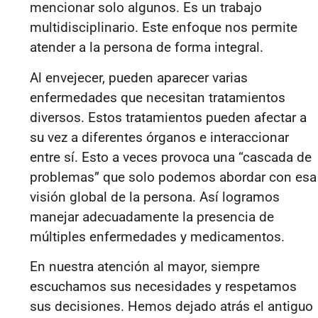
mencionar solo algunos. Es un trabajo
multidisciplinario. Este enfoque nos permite
atender a la persona de forma integral.
Al envejecer, pueden aparecer varias
enfermedades que necesitan tratamientos
diversos. Estos tratamientos pueden afectar a
su vez a diferentes órganos e interaccionar
entre sí. Esto a veces provoca una “cascada de
problemas” que solo podemos abordar con esa
visión global de la persona. Así logramos
manejar adecuadamente la presencia de
múltiples enfermedades y medicamentos.
En nuestra atención al mayor, siempre
escuchamos sus necesidades y respetamos
sus decisiones. Hemos dejado atrás el antiguo