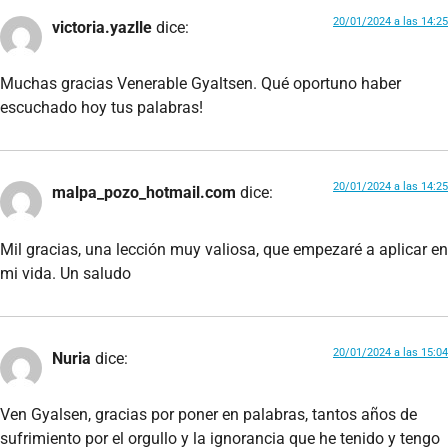
20/01/2024 a las 14:25
victoria.yazlle
dice:
Muchas gracias Venerable Gyaltsen. Qué oportuno haber
escuchado hoy tus palabras!
20/01/2024 a las 14:25
malpa_pozo_hotmail.com
dice:
Mil gracias, una lección muy valiosa, que empezaré a aplicar en
mi vida. Un saludo
20/01/2024 a las 15:04
Nuria
dice:
Ven Gyalsen, gracias por poner en palabras, tantos años de
sufrimiento por el orgullo y la ignorancia que he tenido y tengo