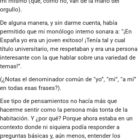
mí mismo (que, cómo no, van de la mano del
orgullo).
De alguna manera, y sin darme cuenta, había
permitido que mi monólogo interno sonara a: “¡En
España yo era un joven exitoso! ¡Tenía tal y cual
título universitario, me respetaban y era una persona
interesante con la que hablar sobre una variedad de
temas!”.
(¿Notas el denominador común de “yo”, “mi”, “a mí”
en todas esas frases?).
Ese tipo de pensamientos no hacía más que
hacerme sentir como la persona más tonta de la
habitación. Y ¿por qué? Porque ahora estaba en un
contexto donde ni siquiera podía responder a
preguntas básicas y, aún menos, entender los