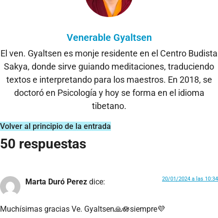
Venerable Gyaltsen
El ven. Gyaltsen es monje residente en el Centro Budista
Sakya, donde sirve guiando meditaciones, traduciendo
textos e interpretando para los maestros. En 2018, se
doctoró en Psicología y hoy se forma en el idioma
tibetano.
Volver al principio de la entrada
50 respuestas
20/01/2024 a las 10:34
Marta Duró Perez
dice:
Muchísimas gracias Ve. Gyaltsen🙏🪷siempre💜