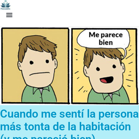
Ir
al
contenido
Cuando me sentí la persona
más tonta de la habitación