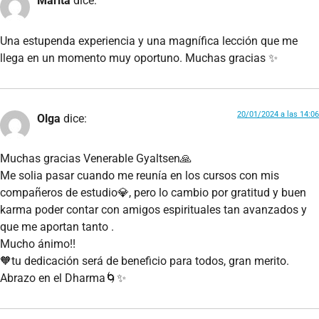
Marita
dice:
Una estupenda experiencia y una magnífica lección que me
llega en un momento muy oportuno. Muchas gracias ✨
20/01/2024 a las 14:06
Olga
dice:
Muchas gracias Venerable Gyaltsen🙏
Me solia pasar cuando me reunía en los cursos con mis
compañeros de estudio💎, pero lo cambio por gratitud y buen
karma poder contar con amigos espirituales tan avanzados y
que me aportan tanto .
Mucho ánimo!!
🧡tu dedicación será de beneficio para todos, gran merito.
Abrazo en el Dharma🌀✨