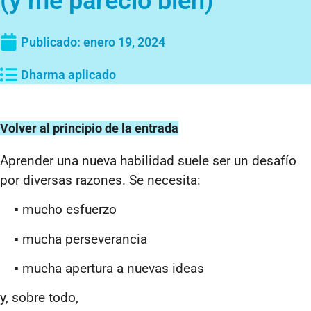
(y me pareció bien)
Publicado:
enero 19, 2024
Dharma aplicado
Volver al principio de la entrada
Aprender una nueva habilidad suele ser un desafío
por diversas razones. Se necesita:
▪ mucho esfuerzo
▪ mucha perseverancia
▪ mucha apertura a nuevas ideas
y, sobre todo,