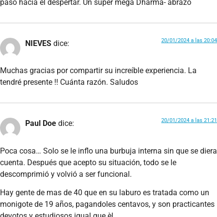
paso hacia el despertar. Un súper mega Dharma- abrazo
20/01/2024 a las 20:04
NIEVES
dice:
Muchas gracias por compartir su increíble experiencia. La
tendré presente !! Cuánta razón. Saludos
20/01/2024 a las 21:21
Paul Doe
dice:
Poca cosa… Solo se le inflo una burbuja interna sin que se diera
cuenta. Después que acepto su situación, todo se le
descomprimió y volvió a ser funcional.
Hay gente de mas de 40 que en su laburo es tratada como un
monigote de 19 años, pagandoles centavos, y son practicantes
devotos y estudiosos igual que èl.