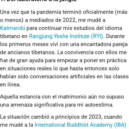
Una vez que la pandemia terminó oficialmente (más
o menos) a mediados de 2022, me mudé a
Katmandú
para continuar mis estudios del idioma
tibetano en
Rangjung Yeshe Institute (RYI)
. Durante
los primeros meses viví con una encantadora pareja
de ancianos tibetanos. La convivencia con ellos me
fue de gran ayuda para empezar a poner en práctica
en situaciones reales lo que hasta entonces solo
habían sido conversaciones artificiales en las clases
en línea.
Aquella estancia con el matrimonio aún no supuso
una amenaza significativa para mi autoestima.
La situación cambió a principios de 2023, cuando
me mudé a la
International Buddhist Academy (IBA)