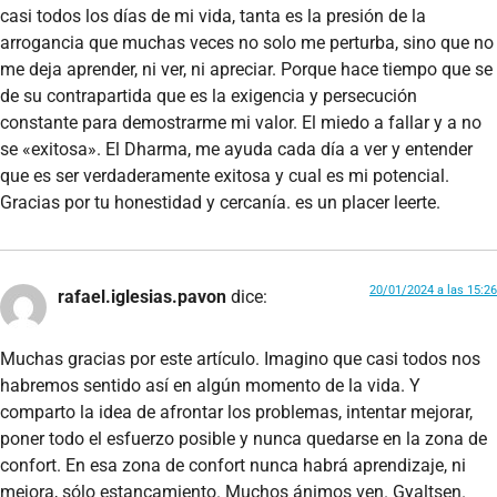
casi todos los días de mi vida, tanta es la presión de la
arrogancia que muchas veces no solo me perturba, sino que no
me deja aprender, ni ver, ni apreciar. Porque hace tiempo que se
de su contrapartida que es la exigencia y persecución
constante para demostrarme mi valor. El miedo a fallar y a no
se «exitosa». El Dharma, me ayuda cada día a ver y entender
que es ser verdaderamente exitosa y cual es mi potencial.
Gracias por tu honestidad y cercanía. es un placer leerte.
20/01/2024 a las 15:26
rafael.iglesias.pavon
dice:
Muchas gracias por este artículo. Imagino que casi todos nos
habremos sentido así en algún momento de la vida. Y
comparto la idea de afrontar los problemas, intentar mejorar,
poner todo el esfuerzo posible y nunca quedarse en la zona de
confort. En esa zona de confort nunca habrá aprendizaje, ni
mejora, sólo estancamiento. Muchos ánimos ven. Gyaltsen.