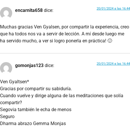
20/01/2024 a las 16:44
encarnita658
dice:
Muchas gracias Ven Gyalsen, por compartir la experiencia, creo
que ha todos nos va a servir de lección. A mí desde luego me
ha servido mucho, a ver si logro ponerla en práctica! 🙂
20/01/2024 a las 16:44
gomonjas123
dice:
Ven Gyaltsen*
Gracias por compartir su sabiduría.
Cuando vuelve y dirige alguna de las meditaciones que solía
compartir?
Segovia también le echa de menos
Seguro
Dharma abrazo Gemma Monjas