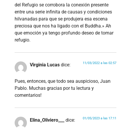
del Refugio se corrobora la conexión presente
entre una serie infinita de causas y condiciones
hilvanadas para que se produjera esa escena
preciosa que nos ha ligado con el Buddha.» Ah
que emoción ya tengo profundo deseo de tomar
refugio.
11/03/2022 a las 02:57
Virginia Lucas
dice:
Pues, entonces, que todo sea auspicioso, Juan
Pablo. Muchas gracias por tu lectura y
comentarios!
01/05/2023 a las 17:11
Elina_Oliviero___
dice: