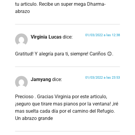
tu articulo. Recibe un super mega Dharma-
abrazo
01/03/2022 a las 12:38
Virginia Lucas
dice:
Gratitud! Y alegría para ti, siempre! Cariños 😊.
01/03/2022 a las 23:53
Jamyang
dice:
Precioso . Gracias Virginia por este articulo,
¡seguro que tirare mas pianos por la ventana! ,iré
mas suelta cada día por el camino del Refugio.
Un abrazo grande