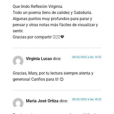
Que lindo Reflexión Virginia.
Todo un poema lleno de calidez y Sabiduría.
Algunas puntos muy profundos para parar y
pensar y otras notas más fáciles de visualizar y
sentir.
Gracias por compartir 🙋🏻‍♀️💖
28/02/2022 a las 14:52
Virginia Lucas
dice:
Gracias, Mary, por tu lectura siempre atenta y
generosa! Cariños para ti! 😊
28/02/2022 a las 18:25
Maria José Ortiza
dice: