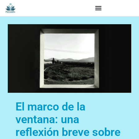
El marco de la
ventana: una
reflexión breve sobre