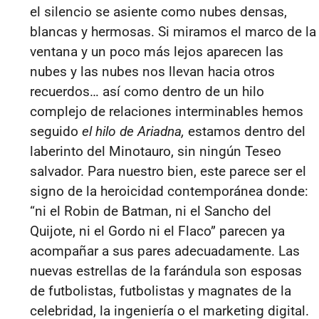
el silencio se asiente como nubes densas,
blancas y hermosas. Si miramos el marco de la
ventana y un poco más lejos aparecen las
nubes y las nubes nos llevan hacia otros
recuerdo
s… así
como dentro de un hilo
complejo de relaciones interminables hemos
seguido
el hilo de Ariadna,
estamos dentro del
laberinto del Minotauro, sin ningún Teseo
salvador.
Para nuestro bien, este parece ser el
signo de la heroicidad contemporánea d
onde:
“
ni el Robin de Batman, ni el Sancho del
Quijote, ni el Gordo ni el Flaco”
parecen ya
acompañar a sus pares adecuadamente. Las
nuevas estrellas de la farándula son esposas
de futbolistas, futbolistas y magnates de la
celebridad, la ingeniería o el marketing digital.