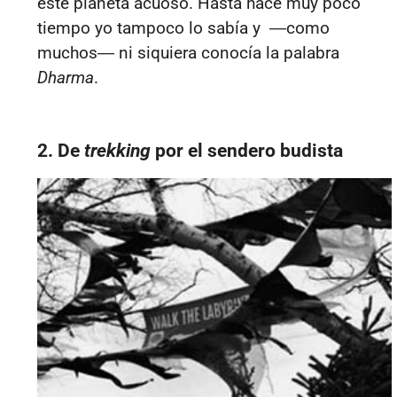
este planeta acuoso.
Hasta hace muy poco
tiempo yo tampoco lo sabía
y
―
como
muchos
―
ni si
quiera conocía la palabra
Dharma
.
2. De
trekking
por el sendero budista