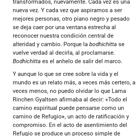
transformados, nuevamente. Cada vez es una
nueva vez. Y cada vez que aspiramos a ser
mejores personas, otro piano negro y pesado
se deja caer por una ventana estrecha al
reconocer nuestra condición central de
alteridad y cambio. Porque la
bodhichitta
se
vuelve verdad al decirla, al proclamarse.
Bodhichitta
es el anhelo de salir del marco.
Y aunque lo que se cree sobre la vida y el
mundo es un relato más, a veces más certero, a
veces menos, no puedo olvidar lo que Lama
Rinchen Gyaltsen afirmaba al decir:
«
Todo el
camino espiritual puede pensarse como un
camino de Refugio
»
,
un acto de ratificación y
compromiso. En el acto de asentimiento del
Refu
gio
se produce un proceso simple de