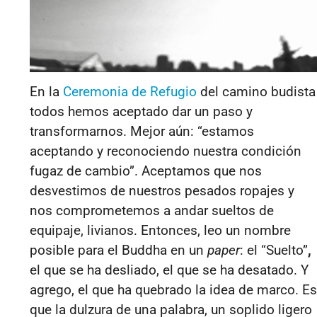
En la
Ceremonia de Refugio
del camino
budista
todos
hemos aceptado dar un paso y
transformarnos. Mejor
aún: “e
stamos
aceptando y reconociendo nuestra condición
fugaz de cambio”
. Aceptamos que nos
desvestimos de nuestros pesados ropajes y
nos comprometemos a andar sueltos de
equipaje, livianos. Entonces, leo un nombre
posible para el
Buddha
en un
paper
: el “
Suelto”
,
el que se ha desliado, el que se ha desatado. Y
a
grego,
el que ha quebrado la idea de marco.
Es
que la
dulzura de una palabra, un soplido ligero