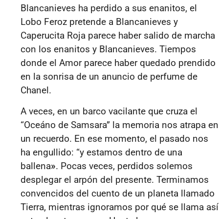
Blancanieves ha perdido a sus enanitos, el
Lobo Feroz pretende a Blancanieves y
Caperucita Roja parece haber salido de marcha
con los enanitos y Blancanieves. Tiempos
donde el
Amor
parece haber quedado prendido
en la sonrisa de un anuncio de perfume de
Chanel.
A veces, en un barco vacilante que cruza el
“
Oceáno de Samsara”
la
memoria nos
atrapa en
un recuerdo. En ese momento, el pasado nos
ha engu
llido:
“
y
estamos dentro de una
ballena
»
. Pocas veces, perdidos solemos
desplegar el arpón del presente. Terminamos
convencidos del cuento de un planeta llamado
Tierra, mien
tras
ignoramos por qué se llama así