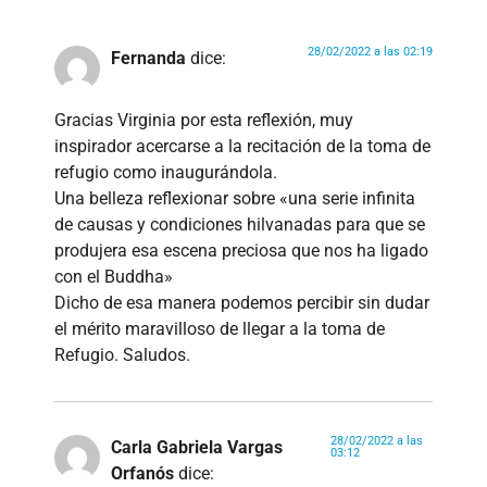
28/02/2022 a las 02:19
Fernanda
dice:
Gracias Virginia por esta reflexión, muy
inspirador acercarse a la recitación de la toma de
refugio como inaugurándola.
Una belleza reflexionar sobre «una serie infinita
de causas y condiciones hilvanadas para que se
produjera esa escena preciosa que nos ha ligado
con el Buddha»
Dicho de esa manera podemos percibir sin dudar
el mérito maravilloso de llegar a la toma de
Refugio. Saludos.
28/02/2022 a las
Carla Gabriela Vargas
03:12
Orfanós
dice: