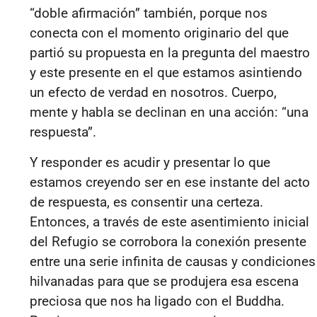
“doble afirmación”
también, porque nos
conecta con el momento originario del que
partió su propuesta en la pregunta del maestro
y este presente en el que estamos asintiendo
un efecto de verdad en nosotros. Cuerpo,
mente y habla se declinan en una acción: “
una
respuesta”
.
Y responder es acudir y presentar lo que
estamos creyendo ser en ese instante del acto
de respuesta, es consentir una certeza.
Entonces, a través de este asentimiento inicial
del Refugio se corrobora la conexión presente
entre una serie infinita de causas y condiciones
hilvanadas para que se produjera esa escena
preciosa que nos ha ligado con el
Buddha
.