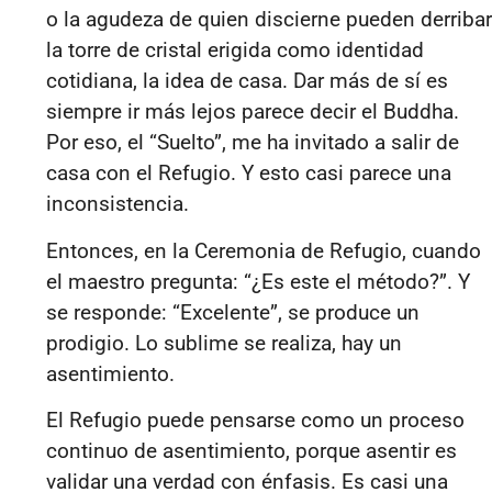
o la agudeza de quien
discierne puede
n derribar
la torre de cristal erigida como identidad
cotidiana, la idea de ca
sa. Dar más de sí es
siempre ir más lejos par
ece decir el
Buddha
.
Por eso, el “Suelto”, me ha invitado a salir de
casa con el Refugio. Y esto casi parece una
inconsistencia.
Entonces, en la Ceremonia de Refugio, cuando
e
l maestro pregunta: “¿Es este el método?”
. Y
se responde: “Excelente”
, se produce un
prodigio. Lo sublime se realiza, hay un
asentimiento.
El Refugio puede pensarse como un proceso
continuo de asentimiento, porque asentir es
validar una verdad con énfasis. Es casi una