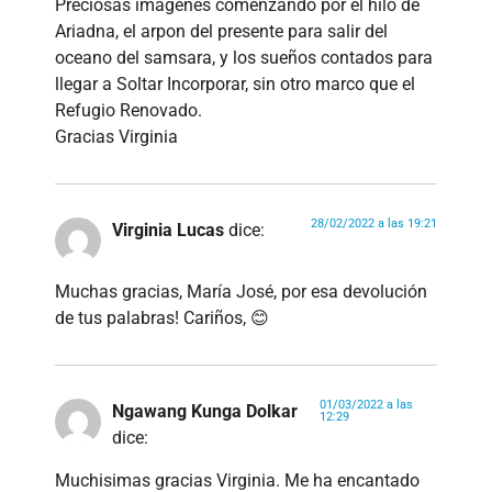
Preciosas imagenes comenzando por el hilo de
Ariadna, el arpon del presente para salir del
oceano del samsara, y los sueños contados para
llegar a Soltar Incorporar, sin otro marco que el
Refugio Renovado.
Gracias Virginia
28/02/2022 a las 19:21
Virginia Lucas
dice:
Muchas gracias, María José, por esa devolución
de tus palabras! Cariños, 😊
01/03/2022 a las
Ngawang Kunga Dolkar
12:29
dice:
Muchisimas gracias Virginia. Me ha encantado