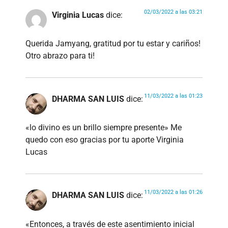
02/03/2022 a las 03:21
Virginia Lucas
dice:
Querida Jamyang, gratitud por tu estar y cariños!
Otro abrazo para ti!
11/03/2022 a las 01:23
DHARMA SAN LUIS
dice:
«lo divino es un brillo siempre presente» Me
quedo con eso gracias por tu aporte Virginia
Lucas
11/03/2022 a las 01:26
DHARMA SAN LUIS
dice:
«Entonces, a través de este asentimiento inicial