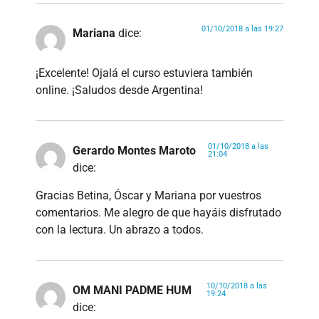
01/10/2018 a las 19:27
Mariana
dice:
¡Excelente! Ojalá el curso estuviera también
online. ¡Saludos desde Argentina!
01/10/2018 a las
Gerardo Montes Maroto
21:04
dice:
Gracias Betina, Óscar y Mariana por vuestros
comentarios. Me alegro de que hayáis disfrutado
con la lectura. Un abrazo a todos.
10/10/2018 a las
OM MANI PADME HUM
19:24
dice: