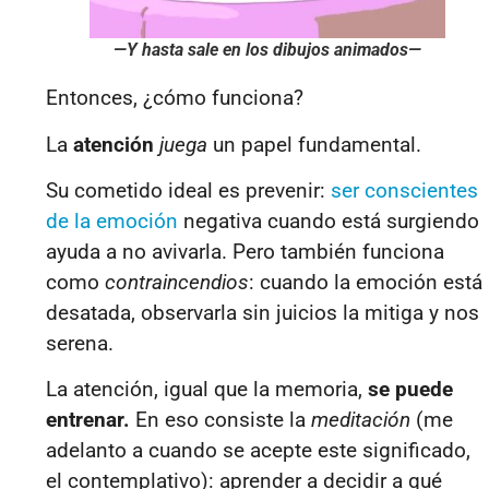
—Y hasta sale en los dibujos animados—
Entonces, ¿cómo funciona?
La
atención
juega
un papel fundamental.
Su cometido ideal es prevenir:
ser conscientes
de la emoción
negativa cuando está surgiendo
ayuda a no avivarla. Pero también funciona
como
contraincendios
:
cuando la emoción está
desatada, observarla sin juicios la mitiga y nos
serena.
La atención, igual que la memoria,
se puede
entrenar.
En eso consiste la
meditación
(me
adelanto a cuando se acepte este significado,
el contemplativo): aprender a decidir a qué