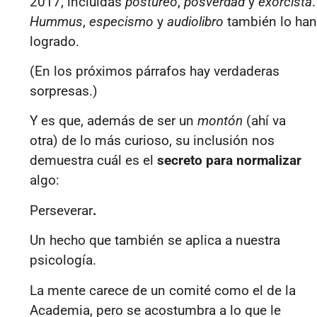
2017, incluidas
postureo
,
posverdad
y
exorcista
.
Hummus
,
especismo
y
audiolibro
también lo han
logrado.
(En los próximos párrafos hay verdaderas
sorpresas.)
Y es que, además de ser un
montón
(ahí va
otra) de lo más curioso, su inclusión nos
demuestra cuál es el
secreto para normalizar
algo:
Perseverar
.
Un hecho que también se aplica a nuestra
psicología.
La mente carece de un comité como el de la
Academia, pero se acostumbra a lo que le