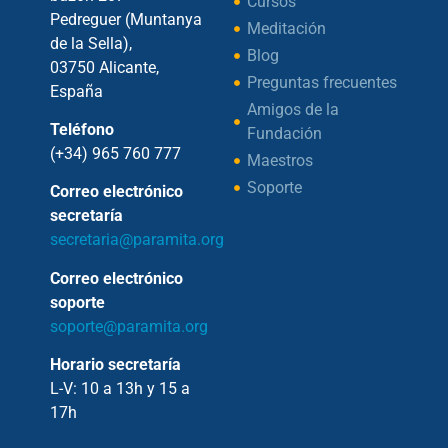
Cursos
Pedreguer (Muntanya
Meditación
de la Sella),
Blog
03750 Alicante,
Preguntas frecuentes
España
Amigos de la
Teléfono
Fundación
(+34) 965 760 777
Maestros
Soporte
Correo electrónico
secretaría
secretaria@paramita.org
Correo electrónico
soporte
soporte@paramita.org
Horario secretaría
L-V: 10 a 13h y 15 a
17h