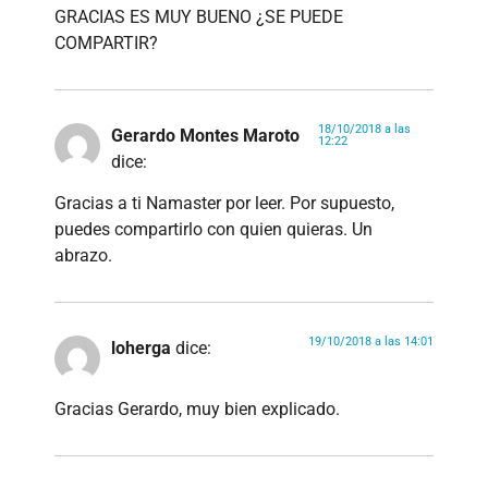
GRACIAS ES MUY BUENO ¿SE PUEDE
COMPARTIR?
18/10/2018 a las
Gerardo Montes Maroto
12:22
dice:
Gracias a ti Namaster por leer. Por supuesto,
puedes compartirlo con quien quieras. Un
abrazo.
19/10/2018 a las 14:01
loherga
dice:
Gracias Gerardo, muy bien explicado.