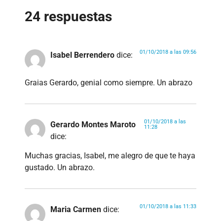
24 respuestas
01/10/2018 a las 09:56
Isabel Berrendero
dice:
Graias Gerardo, genial como siempre. Un abrazo
01/10/2018 a las
Gerardo Montes Maroto
11:28
dice:
Muchas gracias, Isabel, me alegro de que te haya
gustado. Un abrazo.
01/10/2018 a las 11:33
Maria Carmen
dice: