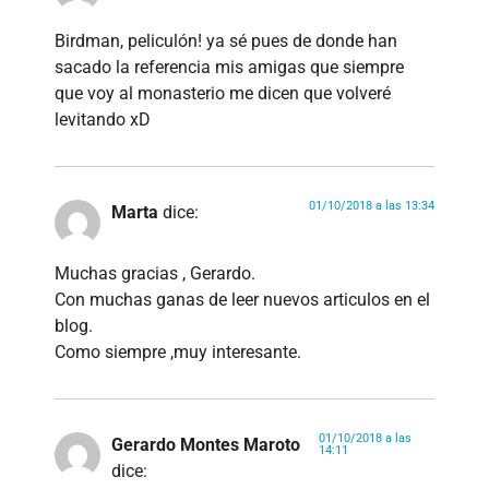
Birdman, peliculón! ya sé pues de donde han
sacado la referencia mis amigas que siempre
que voy al monasterio me dicen que volveré
levitando xD
01/10/2018 a las 13:34
Marta
dice:
Muchas gracias , Gerardo.
Con muchas ganas de leer nuevos articulos en el
blog.
Como siempre ,muy interesante.
01/10/2018 a las
Gerardo Montes Maroto
14:11
dice: