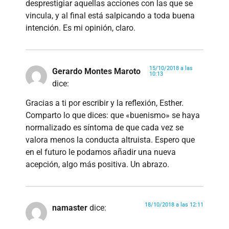
desprestigiar aquellas acciones con las que se
vincula, y al final está salpicando a toda buena
intención. Es mi opinión, claro.
15/10/2018 a las
Gerardo Montes Maroto
10:13
dice:
Gracias a ti por escribir y la reflexión, Esther.
Comparto lo que dices: que «buenismo» se haya
normalizado es síntoma de que cada vez se
valora menos la conducta altruista. Espero que
en el futuro le podamos añadir una nueva
acepción, algo más positiva. Un abrazo.
18/10/2018 a las 12:11
namaster
dice: