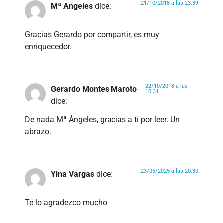
21/10/2018 a las 23:39
Mª Angeles
dice:
Gracias Gerardo por compartir, es muy
enriquecedor.
22/10/2018 a las
Gerardo Montes Maroto
10:31
dice:
De nada Mª Ángeles, gracias a ti por leer. Un
abrazo.
23/05/2025 a las 20:30
Yina Vargas
dice:
Te lo agradezco mucho