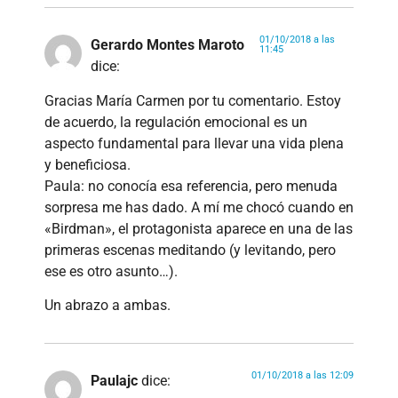
01/10/2018 a las
Gerardo Montes Maroto
11:45
dice:
Gracias María Carmen por tu comentario. Estoy
de acuerdo, la regulación emocional es un
aspecto fundamental para llevar una vida plena
y beneficiosa.
Paula: no conocía esa referencia, pero menuda
sorpresa me has dado. A mí me chocó cuando en
«Birdman», el protagonista aparece en una de las
primeras escenas meditando (y levitando, pero
ese es otro asunto…).
Un abrazo a ambas.
01/10/2018 a las 12:09
Paulajc
dice: