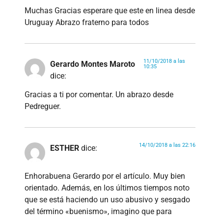
Muchas Gracias esperare que este en linea desde
Uruguay Abrazo fraterno para todos
11/10/2018 a las
Gerardo Montes Maroto
10:35
dice:
Gracias a ti por comentar. Un abrazo desde
Pedreguer.
14/10/2018 a las 22:16
ESTHER
dice:
Enhorabuena Gerardo por el artículo. Muy bien
orientado. Además, en los últimos tiempos noto
que se está haciendo un uso abusivo y sesgado
del término «buenismo», imagino que para