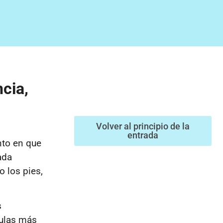
cia,
Volver al principio de la
entrada
to en que
ada
o los pies,
s
pulas más