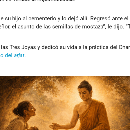
e su hijo al cementerio y lo dejó allí. Regresó ante e
ñor, el asunto de las semillas de mostaza”, le dijo. 
las Tres Joyas y dedicó su vida a la práctica del Dh
do del
arjat
.