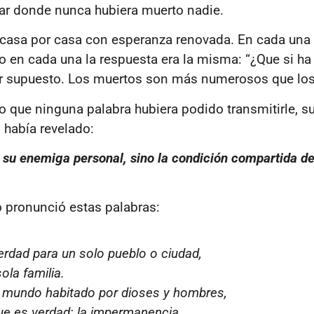
ar donde nunca hubiera muerto nadie.
 casa por casa con esperanza renovada. En cada una
ro en cada una la respuesta era la misma: “¿Que si h
or supuesto. Los muertos son más numerosos que los
 lo que ninguna palabra hubiera podido transmitirle, s
o había revelado:
 su enemiga personal, sino la condición compartida de
pronunció estas palabras:
rdad para un solo pueblo o ciudad,
ola familia.
l mundo habitado por dioses y hombres,
que es verdad: la impermanencia.