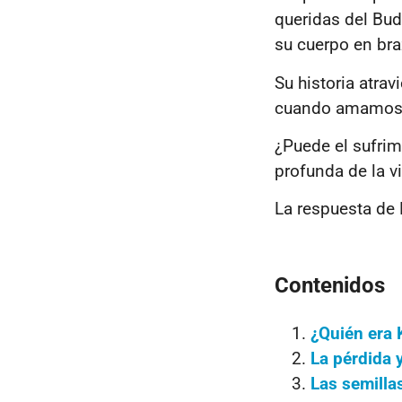
queridas del Budd
su cuerpo en bra
Su historia atrav
cuando amamos y 
¿Puede el sufrim
profunda de la v
La respuesta de 
Contenidos
¿Quién era 
La pérdida 
Las semilla