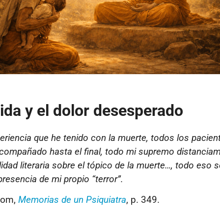
dida y el dolor desesperado
eriencia que he tenido con la muerte, todos los pacien
acompañado hasta el final, todo mi supremo distanciam
lidad literaria sobre el tópico de la muerte…, todo eso s
resencia de mi propio “terror”.
alom,
Memorias de un Psiquiatra
, p.
349.