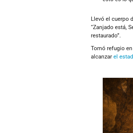
Llevó el cuerpo d
“Zanjado está, Se
restaurado”.
Tomó refugio en 
alcanzar
el esta