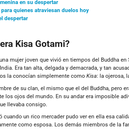
emenina en su despertar
para quienes atraviesan duelos hoy
el despertar
 era Kisa Gotami?
una mujer joven que vivió en tiempos del Buddha en S
 India. Era tan alta, delgada y demacrada, y tan acusa
dos la conocían simplemente como
Kisa
: la ojerosa, l
ombre de su clan, el mismo que el del Buddha, pero e
nte los ojos del mundo. En su andar era imposible adiv
que llevaba consigo.
cuando un rico mercader pudo ver en ella esa calida
damente como esposa. Los demás miembros de la fam