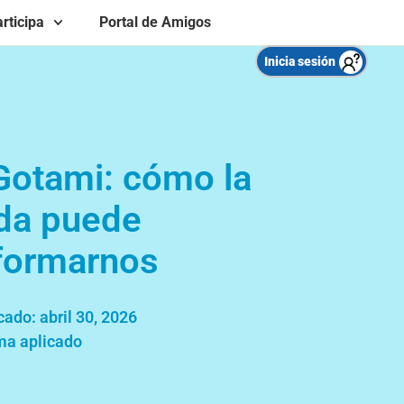
rticipa
Portal de Amigos
Inicia sesión
Gotami: cómo la
da puede
formarnos
cado:
abril 30, 2026
a aplicado