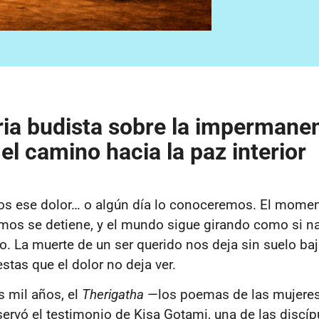
ria budista sobre la impermanen
 el camino hacia la paz interior
 ese dolor… o algún día lo conoceremos. El momen
amos se detiene, y el mundo sigue girando como si n
. La muerte de un ser querido nos deja sin suelo baj
tas que el dolor no deja ver.
 mil años, el
Therigatha
—los poemas de las mujere
ervó el testimonio de Kisa Gotami, una de las discí