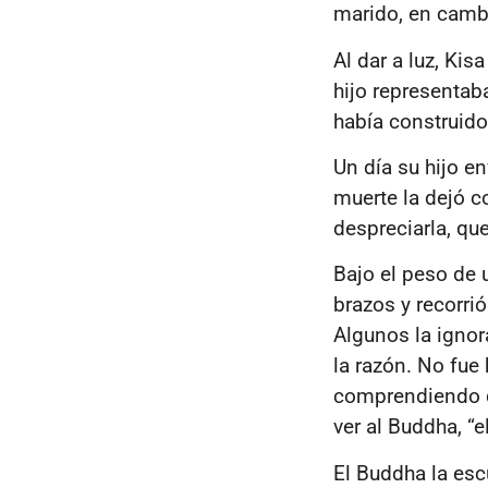
marido, en cambi
Al dar a luz, Ki
hijo representaba
había construido 
Un día su hijo e
muerte la dejó 
despreciarla, qu
Bajo el peso de 
brazos y recorri
Algunos la ignor
la razón. No fue
comprendiendo qu
ver al Buddha, “
El Buddha la esc