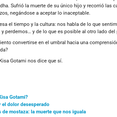
ha. Sufrió la muerte de su único hijo y recorrió las c
zos, negándose a aceptar lo inaceptable.
iesa el tiempo y la cultura: nos habla de lo que senti
perdemos… y de lo que es posible al otro lado del 
iento convertirse en el umbral hacia una comprensi
ida?
Kisa Gotami nos dice que sí
.
Kisa Gotami?
y el dolor desesperado
s de mostaza: la muerte que nos iguala