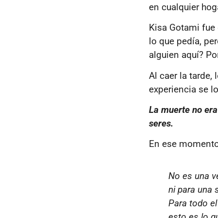
en cualquier hog
Kisa Gotami fue
lo que pedía, pe
alguien aquí? P
Al caer la tarde,
experiencia se l
La muerte no era
seres.
En ese momento 
No es una ve
ni para una s
Para todo e
esto es lo 