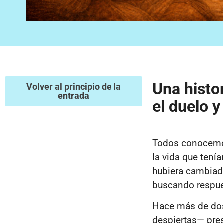
Una histo
Volver al principio de la
entrada
el duelo y
Todos conocemos
la vida que tení
hubiera cambiado
buscando respues
Hace más de dos
despiertas— pres